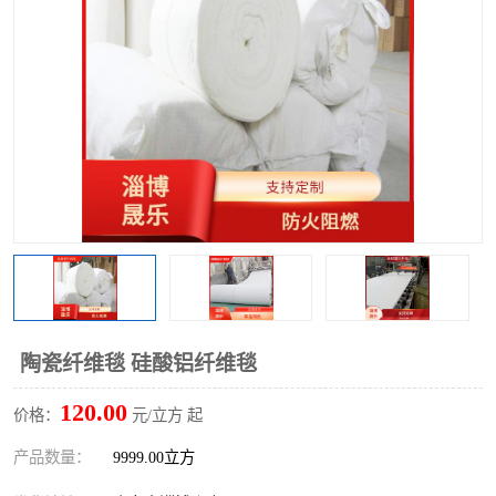
硅酸铝保温棉
硅酸铝板
陶瓷纤维毯 硅酸铝纤维毯
120.00
价格：
元/立方 起
产品数量：
9999.00立方