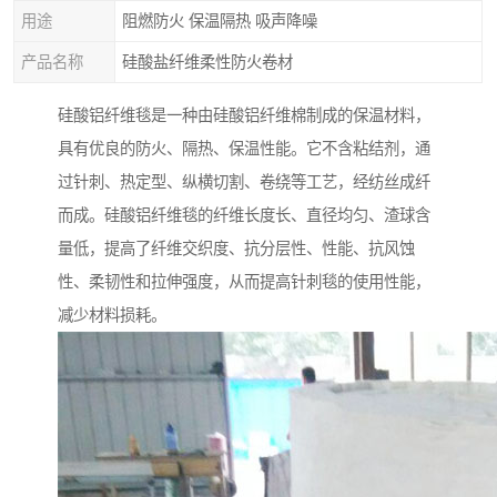
用途
阻燃防火 保温隔热 吸声降噪
产品名称
硅酸盐纤维柔性防火卷材
硅酸铝纤维毯是一种由硅酸铝纤维棉制成的保温材料，
具有优良的防火、隔热、保温性能。它不含粘结剂，通
过针刺、热定型、纵横切割、卷绕等工艺，经纺丝成纤
而成。硅酸铝纤维毯的纤维长度长、直径均匀、渣球含
量低，提高了纤维交织度、抗分层性、性能、抗风蚀
性、柔韧性和拉伸强度，从而提高针刺毯的使用性能，
减少材料损耗。