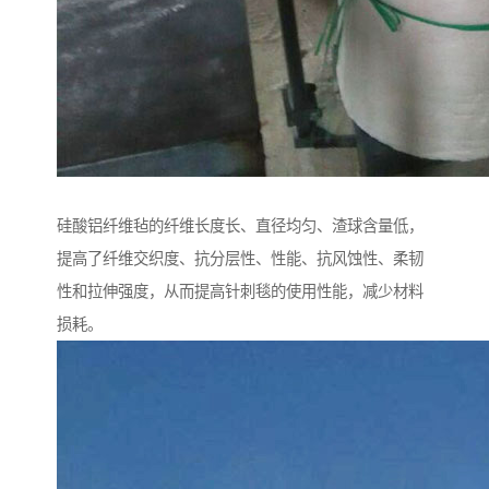
硅酸铝纤维毡的纤维长度长、直径均匀、渣球含量低，
提高了纤维交织度、抗分层性、性能、抗风蚀性、柔韧
性和拉伸强度，从而提高针刺毯的使用性能，减少材料
损耗。