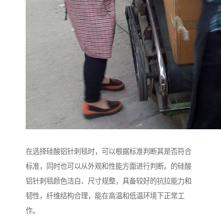
在选择硅酸铝针刺毯时，可以根据标准判断其是否符合
标准，同时也可以从外观和性能方面进行判断。的硅酸
铝针刺毯颜色洁白、尺寸规整，具备较好的抗拉能力和
韧性，纤维结构合理，能在高温和低温环境下正常工
作。