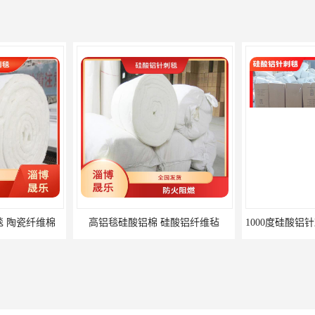
毯 陶瓷纤维棉
高铝毯硅酸铝棉 硅酸铝纤维毡