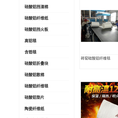
硅酸铝挡渣棉
硅酸铝纤维纸
硅酸铝挡火板
高铝毯
含锆毯
砖窑硅酸铝纤维毯
硅酸铝折叠块
硅酸铝散棉
硅酸铝纤维毯
硅酸铝垫片
陶瓷纤维纸