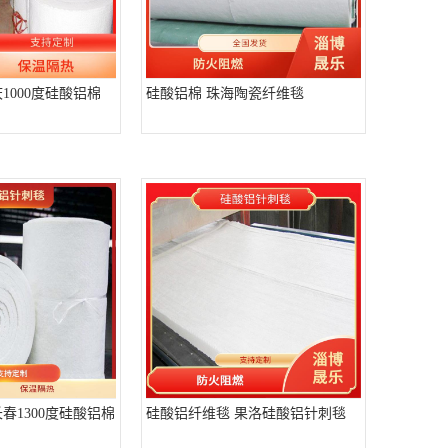
1000度硅酸铝棉
硅酸铝棉 珠海陶瓷纤维毯
春1300度硅酸铝棉
硅酸铝纤维毯 果洛硅酸铝针刺毯