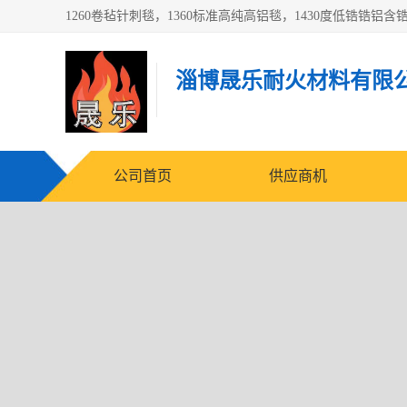
淄博晟乐耐火材料有限
公司首页
供应商机