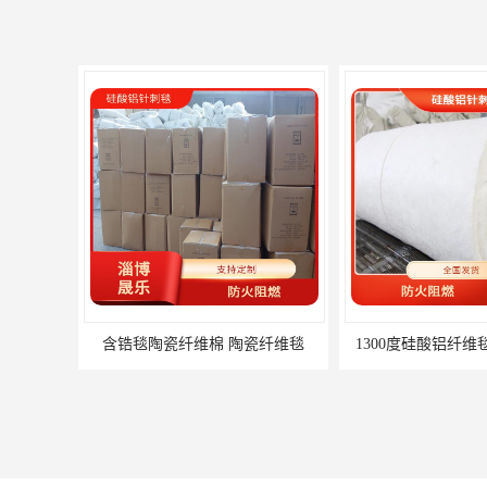
含锆毯陶瓷纤维棉 陶瓷纤维毯
1300度硅酸铝纤维