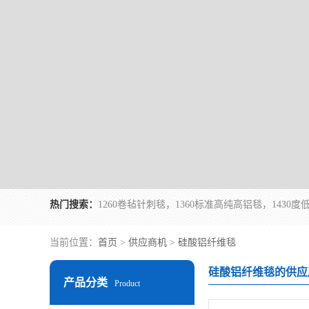
热门搜索：
当前位置：
首页
>
供应商机
>
硅酸铝纤维毯
硅酸铝纤维毯的供应
产品分类
Product