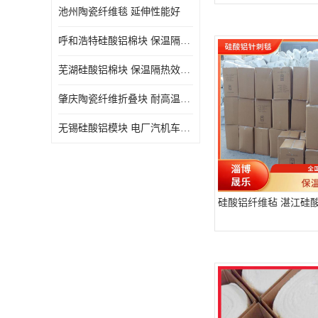
池州陶瓷纤维毯 延伸性能好
呼和浩特硅酸铝棉块 保温隔热效果好
芜湖硅酸铝棉块 保温隔热效果好
肇庆陶瓷纤维折叠块 耐高温阻燃 抗撕裂 质地硬
无锡硅酸铝模块 电厂汽机车间设备管道保温用硅酸铝棉
硅酸铝纤维毡 湛江硅