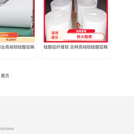
邢台高纯毯硅酸铝棉
硅酸铝纤维毯 吉林高纯毯硅酸铝棉
尾页
erprises