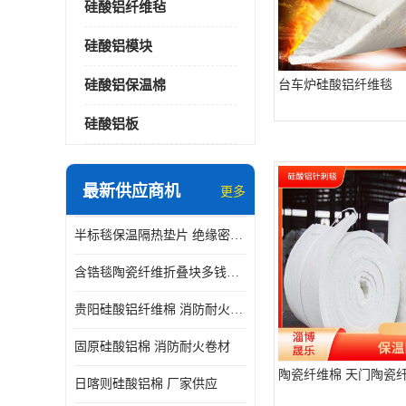
硅酸铝纤维毡
硅酸铝模块
硅酸铝保温棉
台车炉硅酸铝纤维毯
硅酸铝板
最新供应商机
更多
半标毯保温隔热垫片 绝缘密封垫片
含锆毯陶瓷纤维折叠块多钱一立方 硅酸铝模块
贵阳硅酸铝纤维棉 消防耐火卷材
固原硅酸铝棉 消防耐火卷材
陶瓷纤维棉 天门陶瓷
日喀则硅酸铝棉 厂家供应