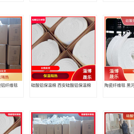
酸铝纤维毯
硅酸铝保温棉 西安硅酸铝保温棉
陶瓷纤维毯 黑