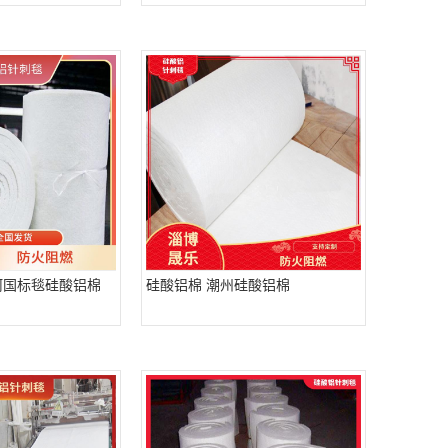
河国标毯硅酸铝棉
硅酸铝棉 潮州硅酸铝棉