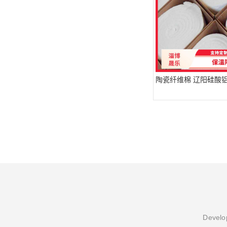
陶瓷纤维棉 辽阳硅酸
Develop