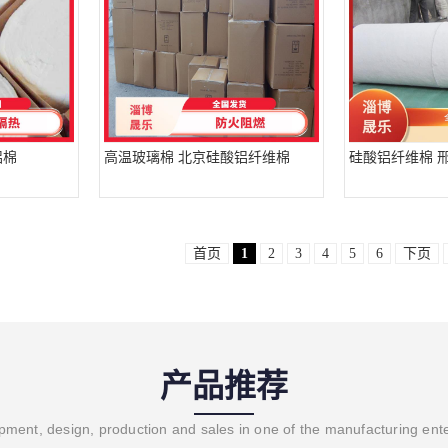
铝棉
高温玻璃棉 北京硅酸铝纤维棉
硅酸铝纤维棉 
首页
1
2
3
4
5
6
下页
产品推荐
ment, design, production and sales in one of the manufacturing ent