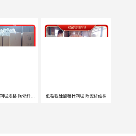
1000度硅酸铝针刺毯规格 陶瓷纤维毯
低锆毯硅酸铝针刺毯 陶瓷纤维棉