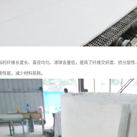
毡的纤维长度长、直径均匀、渣球含量低，提高了纤维交织度、抗分层性
用性能，减少材料损耗。