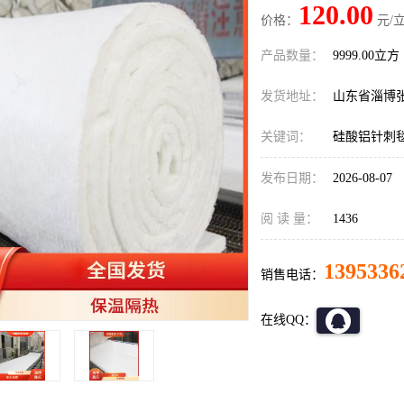
120.00
价格：
元/立
产品数量：
9999.00立方
发货地址：
山东省淄博
关键词：
硅酸铝针刺
发布日期：
2026-08-07
阅 读 量：
1436
1395336
销售电话：
在线QQ：