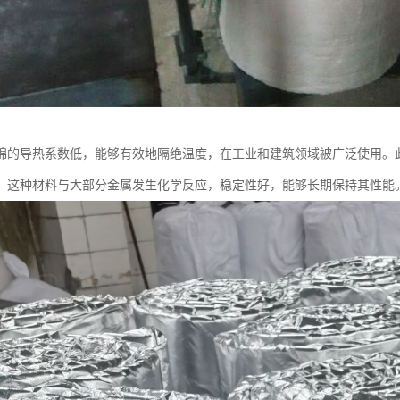
棉的导热系数低，能够有效地隔绝温度，在工业和建筑领域被广泛使用。
。这种材料与大部分金属发生化学反应，稳定性好，能够长期保持其性能