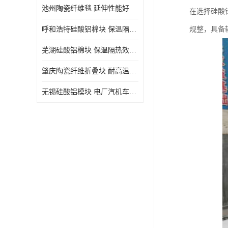
池州陶瓷纤维毯 延伸性能好
在选择硅酸
呼和浩特硅酸铝棉块 保温隔热效果好
规整，具备
芜湖硅酸铝棉块 保温隔热效果好
肇庆陶瓷纤维折叠块 耐高温阻燃 抗撕裂 质地硬
无锡硅酸铝模块 电厂汽机车间设备管道保温用硅酸铝棉