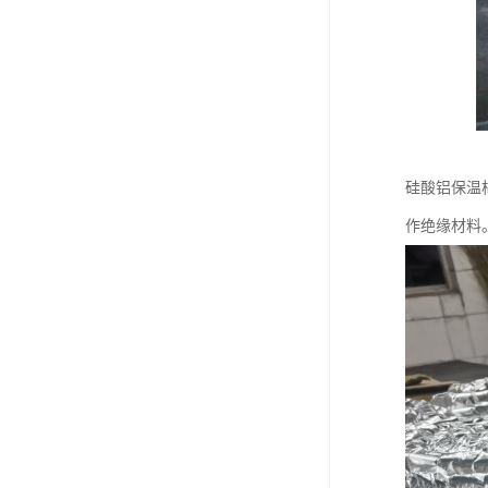
硅酸铝保温
作绝缘材料