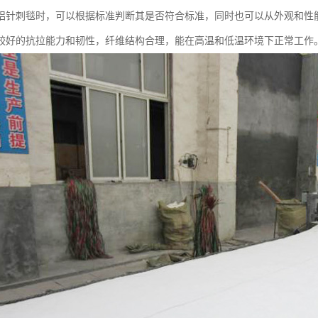
铝针刺毯时，可以根据标准判断其是否符合标准，同时也可以从外观和性
较好的抗拉能力和韧性，纤维结构合理，能在高温和低温环境下正常工作