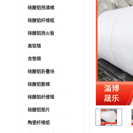
硅酸铝挡渣棉
硅酸铝纤维纸
硅酸铝挡火板
高铝毯
含锆毯
硅酸铝折叠块
硅酸铝散棉
硅酸铝纤维毯
硅酸铝垫片
陶瓷纤维纸