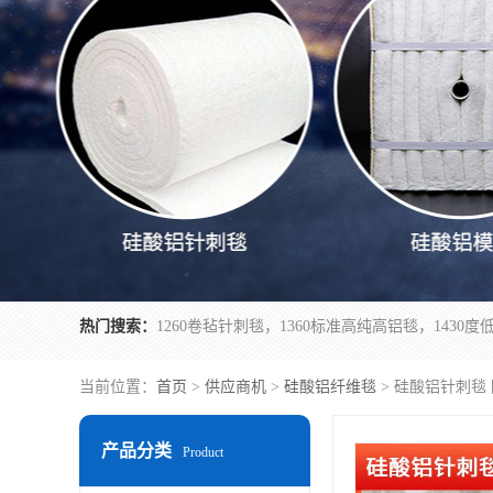
热门搜索：
当前位置：
首页
>
供应商机
>
硅酸铝纤维毯
> 硅酸铝针刺毯
产品分类
Product