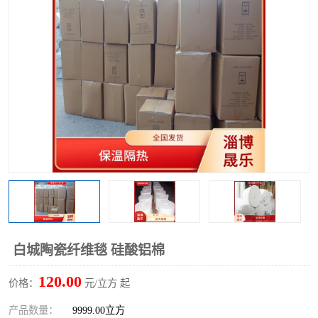
硅酸铝保温棉
硅酸铝板
白城陶瓷纤维毯 硅酸铝棉
120.00
价格：
元/立方 起
产品数量：
9999.00立方