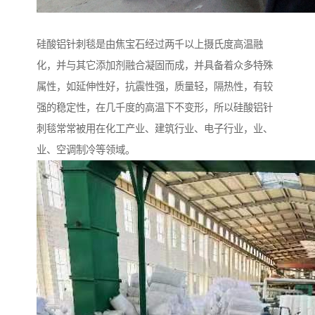
硅酸铝针刺毯是由焦宝石经过两千以上摄氏度高温融
化，并与其它添加剂融合凝固而成，并具备着众多特殊
属性，如延伸性好，抗震性强，质量轻，隔热性，有较
强的稳定性，在几千度的高温下不变形，所以硅酸铝针
刺毯常常被用在化工产业、建筑行业、电子行业，业、
业、空调制冷等领域。