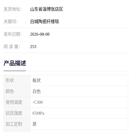
发货地址：
山东省淄博张店区
关键词：
白城陶瓷纤维毯
发布日期：
2026-08-08
阅 读 量：
253
产品描述
形状
板状
颜色
白色
使用温度
＜300
抗压强度
65MPa
加工定制
是