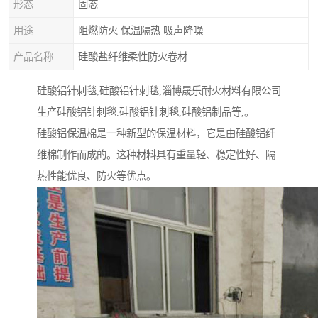
形态
固态
用途
阻燃防火 保温隔热 吸声降噪
产品名称
硅酸盐纤维柔性防火卷材
硅酸铝针刺毯,硅酸铝针刺毯,淄博晟乐耐火材料有限公司
生产硅酸铝针刺毯.硅酸铝针刺毯,硅酸铝制品等,。
硅酸铝保温棉是一种新型的保温材料，它是由硅酸铝纤
维棉制作而成的。这种材料具有重量轻、稳定性好、隔
热性能优良、防火等优点。