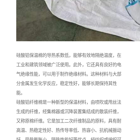
硅酸铝保温棉的导热系数低，能够有效地隔绝温度，在
工业和建筑领域被广泛使用。此外，它还具有良好的电
气绝缘性能，可以用于制作绝缘材料。这种材料与大部
分金属发生化学反应，稳定性好，能够长期保持其性
能。
硅酸铝纤维棉是一种新型的保温材料，由喷吹或甩丝法
生成的纤维，经集棉器或沉降装置集结成的散装纤维，
又称原棉纤维。它是加工二次纤维制品的原料，具有耐
高温、热稳定性好、热传导率低、热容小、抗机械振动
好、受热膨胀小、隔热性能好等优点。经纺织或编织可