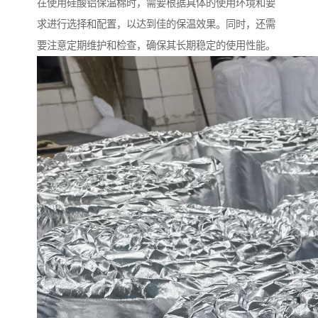
在使用硅酸铝保温棉时，需要根据具体的使用环境和要
求进行选择和配置，以达到佳的保温效果。同时，还需
要注意定期维护和检查，确保其长期稳定的使用性能。