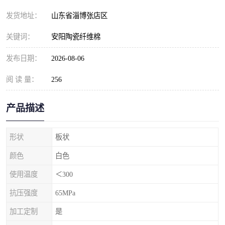
发货地址：
山东省淄博张店区
关键词：
安阳陶瓷纤维棉
发布日期：
2026-08-06
阅 读 量：
256
产品描述
形状
板状
颜色
白色
使用温度
＜300
抗压强度
65MPa
加工定制
是