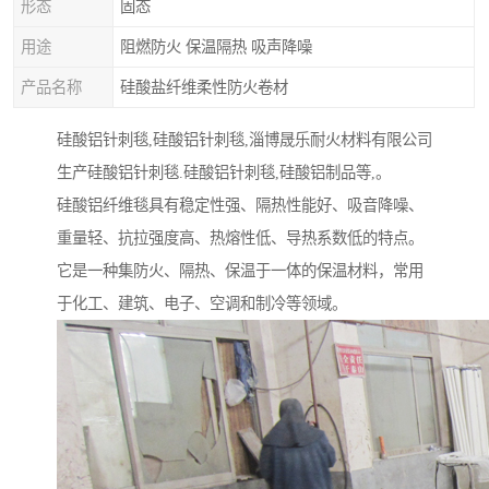
形态
固态
用途
阻燃防火 保温隔热 吸声降噪
产品名称
硅酸盐纤维柔性防火卷材
硅酸铝针刺毯,硅酸铝针刺毯,淄博晟乐耐火材料有限公司
生产硅酸铝针刺毯.硅酸铝针刺毯,硅酸铝制品等,。
硅酸铝纤维毯具有稳定性强、隔热性能好、吸音降噪、
重量轻、抗拉强度高、热熔性低、导热系数低的特点。
它是一种集防火、隔热、保温于一体的保温材料，常用
于化工、建筑、电子、空调和制冷等领域。