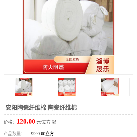
硅酸铝保温棉
硅酸铝板
安阳陶瓷纤维棉 陶瓷纤维棉
120.00
价格：
元/立方 起
产品数量：
9999.00立方