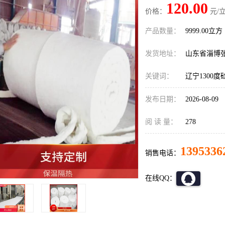
120.00
价格：
元/立
产品数量：
9999.00立方
发货地址：
山东省淄博
关键词：
辽宁1300
发布日期：
2026-08-09
阅 读 量：
278
1395336
销售电话：
在线QQ：