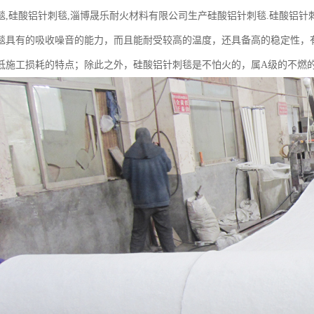
毯,硅酸铝针刺毯,淄博晟乐耐火材料有限公司生产硅酸铝针刺毯.硅酸铝针刺
毯具有的吸收噪音的能力，而且能耐受较高的温度，还具备高的稳定性，
低施工损耗的特点；除此之外，硅酸铝针刺毯是不怕火的，属A级的不燃