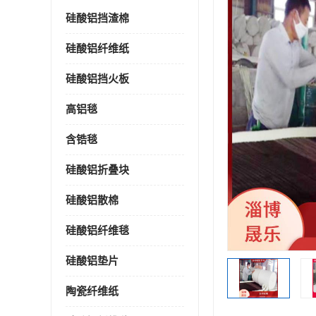
硅酸铝挡渣棉
硅酸铝纤维纸
硅酸铝挡火板
高铝毯
含锆毯
硅酸铝折叠块
硅酸铝散棉
硅酸铝纤维毯
硅酸铝垫片
陶瓷纤维纸