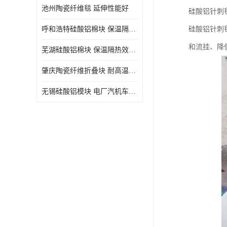
池州陶瓷纤维毯 延伸性能好
硅酸铝针刺
呼和浩特硅酸铝棉块 保温隔热效果好
硅酸铝针刺
和流挂、降
芜湖硅酸铝棉块 保温隔热效果好
肇庆陶瓷纤维折叠块 耐高温阻燃 抗撕裂 质地硬
无锡硅酸铝模块 电厂汽机车间设备管道保温用硅酸铝棉