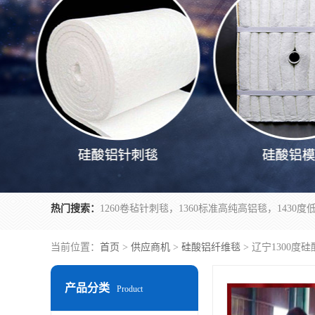
热门搜索：
当前位置：
首页
>
供应商机
>
硅酸铝纤维毯
> 辽宁1300度
产品分类
Product