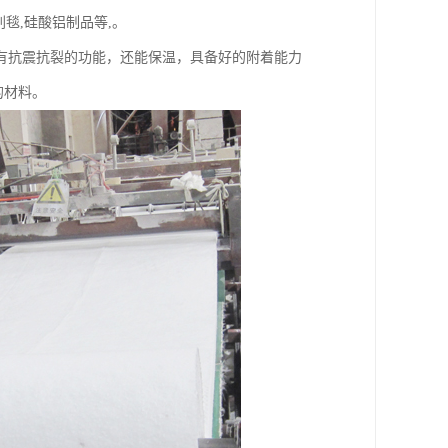
毯,硅酸铝制品等,。
有抗震抗裂的功能，还能保温，具备好的附着能力
的材料。