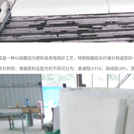
毯是一种以硅酸铝为原料采用电阻炉工艺，特制硅酸铝长纤维针刺成型的
针刺毯；根据原料及配方的不同可分为：普通型(STD)、高纯型(HP)、高