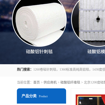
热门搜索：
当前位置：
首页
>
供应商机
>
硅酸铝纤维毯
> 北京1200度
产品分类
Product