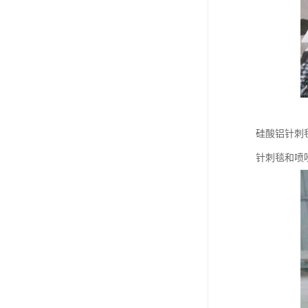
硅酸铝针刺
针刺毯和喷吹