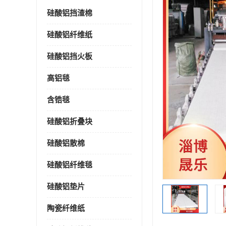
硅酸铝挡渣棉
硅酸铝纤维纸
硅酸铝挡火板
高铝毯
含锆毯
硅酸铝折叠块
硅酸铝散棉
硅酸铝纤维毯
硅酸铝垫片
陶瓷纤维纸