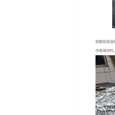
硅酸铝保温
作绝缘材料