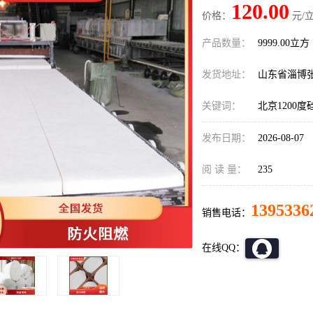
120.00
价格：
元/立
产品数量：
9999.00立方
发货地址：
山东省淄博
关键词：
北京1200
发布日期：
2026-08-07
阅 读 量：
235
1395336
销售电话：
在线QQ：