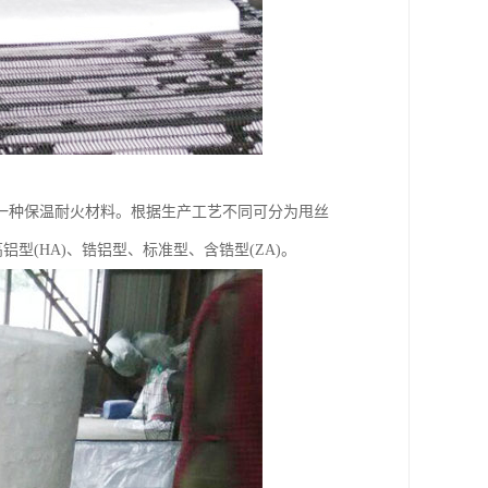
一种保温耐火材料。根据生产工艺不同可分为甩丝
铝型(HA)、锆铝型、标准型、含锆型(ZA)。