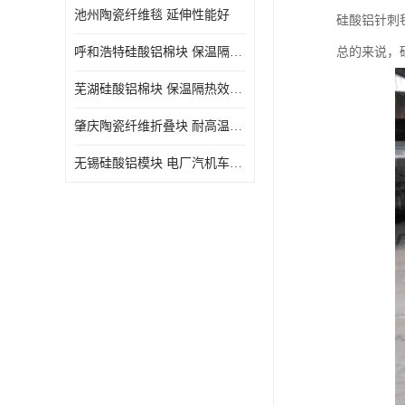
池州陶瓷纤维毯 延伸性能好
硅酸铝针刺
呼和浩特硅酸铝棉块 保温隔热效果好
总的来说，
芜湖硅酸铝棉块 保温隔热效果好
肇庆陶瓷纤维折叠块 耐高温阻燃 抗撕裂 质地硬
无锡硅酸铝模块 电厂汽机车间设备管道保温用硅酸铝棉