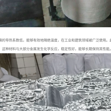
棉的导热系数低，能够有效地隔绝温度，在工业和建筑领域被广泛使用。
。这种材料与大部分金属发生化学反应，稳定性好，能够长期保持其性能