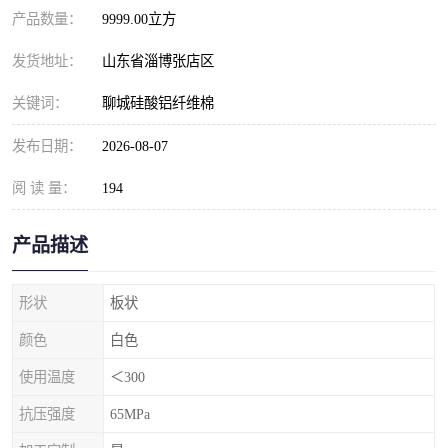
产品数量：
9999.00立方
发货地址：
山东省淄博张店区
关键词：
聊城硅酸铝纤维棉
发布日期：
2026-08-07
阅 读 量：
194
产品描述
形状
板状
颜色
白色
使用温度
＜300
抗压强度
65MPa