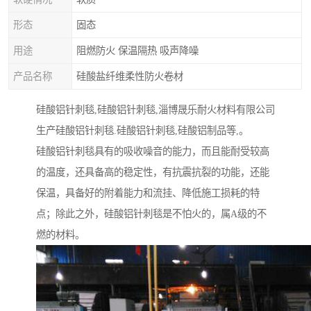
形态
固态
用途
阻燃防火 保温隔热 吸声降噪
产品名称
硅酸盐纤维柔性防火卷材
硅酸铝针刺毯,硅酸铝针刺毯,淄博晟乐耐火材料有限公司
生产硅酸铝针刺毯.硅酸铝针刺毯,硅酸铝制品等,。
硅酸铝针刺毯具有的吸收噪音的能力，而且能耐受较高
的温度，还具备高的稳定性，有抗震抗裂的功能，还能
保温，具备好的附着能力和流挂、降低施工损耗的特
点；除此之外，硅酸铝针刺毯是不怕火的，属A级的不
燃的材料。