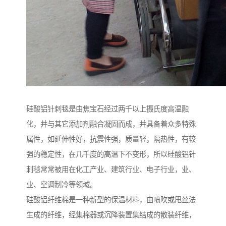
硅酸铝针刺毯是由焦宝石经过两千以上摄氏度高温融
化，并与其它添加剂融合凝固而成，并具备着众多特殊
属性，如延伸性好，抗震性强，质量轻，隔热性，有较
强的稳定性，在几千度的高温下不变形，所以硅酸铝针
刺毯常常被用在化工产业、建筑行业、电子行业，业、
业、空调制冷等领域。
硅酸铝纤维棉是一种新型的保温材料，由喷吹或甩丝法
生成的纤维，经集棉器或沉降装置集结成的散装纤维，