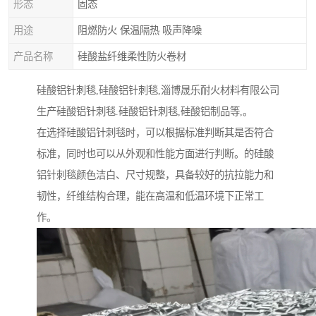
形态
固态
用途
阻燃防火 保温隔热 吸声降噪
产品名称
硅酸盐纤维柔性防火卷材
硅酸铝针刺毯,硅酸铝针刺毯,淄博晟乐耐火材料有限公司
生产硅酸铝针刺毯.硅酸铝针刺毯,硅酸铝制品等,。
在选择硅酸铝针刺毯时，可以根据标准判断其是否符合
标准，同时也可以从外观和性能方面进行判断。的硅酸
铝针刺毯颜色洁白、尺寸规整，具备较好的抗拉能力和
韧性，纤维结构合理，能在高温和低温环境下正常工
作。