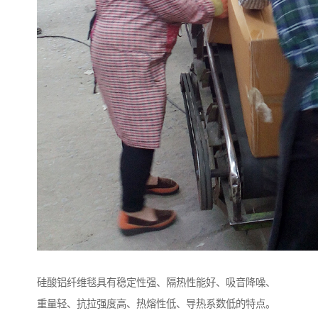
硅酸铝纤维毯具有稳定性强、隔热性能好、吸音降噪、
重量轻、抗拉强度高、热熔性低、导热系数低的特点。