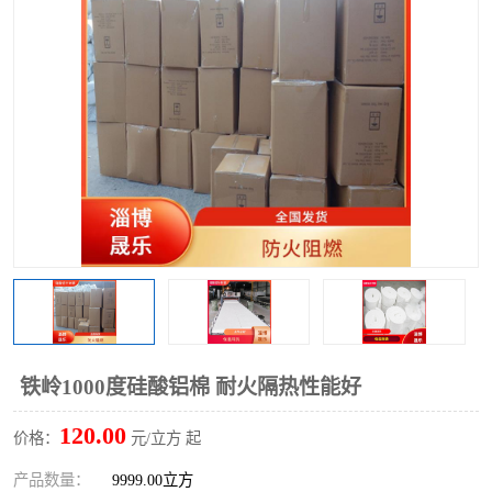
硅酸铝保温棉
硅酸铝板
铁岭1000度硅酸铝棉 耐火隔热性能好
120.00
价格：
元/立方 起
产品数量：
9999.00立方