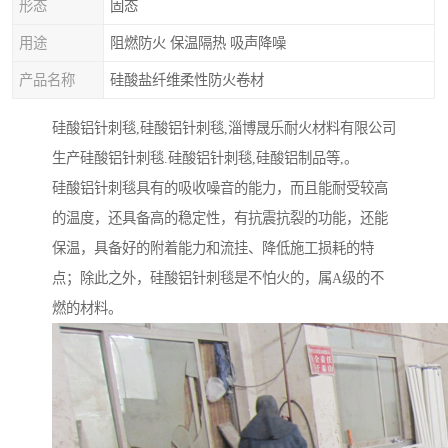
形态
固态
用途
阻燃防火 保温隔热 吸声降噪
产品名称
硅酸盐纤维柔性防火卷材
硅酸铝针刺毯,硅酸铝针刺毯,淄博晟乐耐火材料有限公司
生产硅酸铝针刺毯.硅酸铝针刺毯,硅酸铝制品等,。
硅酸铝针刺毯具有的吸收噪音的能力，而且能耐受较高
的温度，还具备高的稳定性，有抗震抗裂的功能，还能
保温，具备好的附着能力和流挂、降低施工损耗的特
点；除此之外，硅酸铝针刺毯是不怕火的，属A级的不
燃的材料。