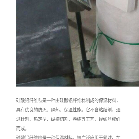
硅酸铝纤维毡是一种由硅酸铝纤维棉制成的保温材料，
具有优良的防火、隔热、保温性能。它不含粘结剂，通
过针刺、热定型、纵横切割、卷绕等工艺，经纺丝成纤
而成。
硅酸铝纤维棉是一种保温材料，被广泛应用于领域。在