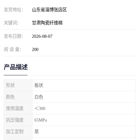
发货地址：
山东省淄博张店区
关键词：
甘肃陶瓷纤维棉
发布日期：
2026-08-07
阅 读 量：
200
产品描述
形状
板状
颜色
白色
使用温度
＜300
抗压强度
65MPa
加工定制
是