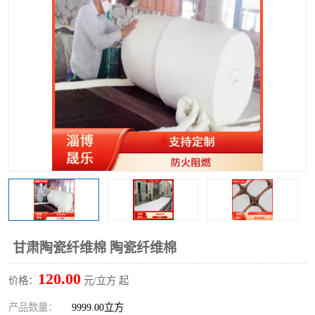
硅酸铝保温棉
硅酸铝板
甘肃陶瓷纤维棉 陶瓷纤维棉
120.00
价格：
元/立方 起
产品数量：
9999.00立方