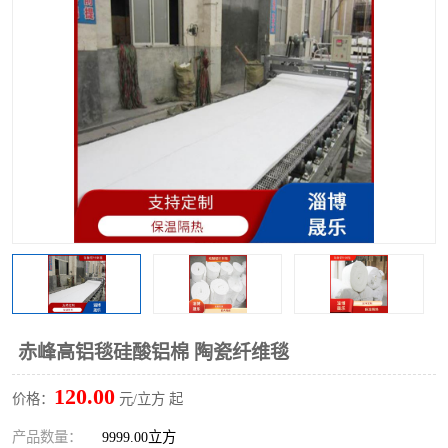
硅酸铝保温棉
硅酸铝板
赤峰高铝毯硅酸铝棉 陶瓷纤维毯
120.00
价格：
元/立方 起
产品数量：
9999.00立方