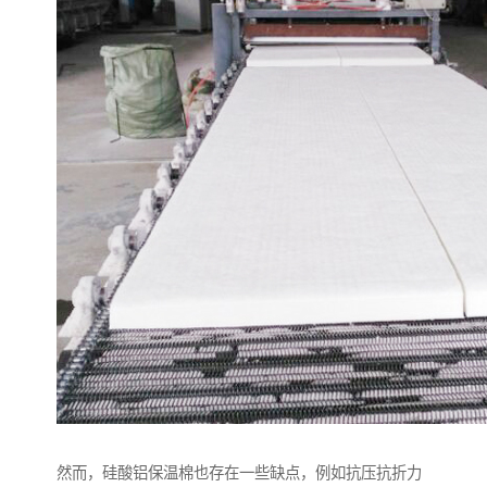
然而，硅酸铝保温棉也存在一些缺点，例如抗压抗折力