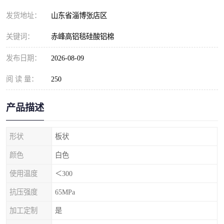
发货地址：
山东省淄博张店区
关键词：
赤峰高铝毯硅酸铝棉
发布日期：
2026-08-09
阅 读 量：
250
产品描述
形状
板状
颜色
白色
使用温度
＜300
抗压强度
65MPa
加工定制
是