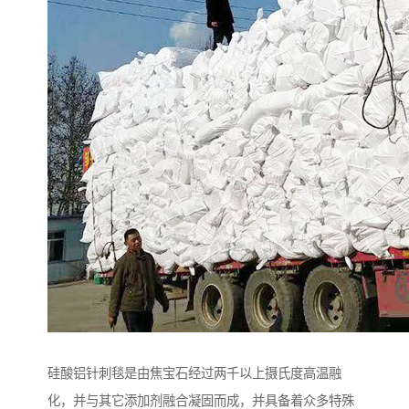
硅酸铝针刺毯是由焦宝石经过两千以上摄氏度高温融
化，并与其它添加剂融合凝固而成，并具备着众多特殊