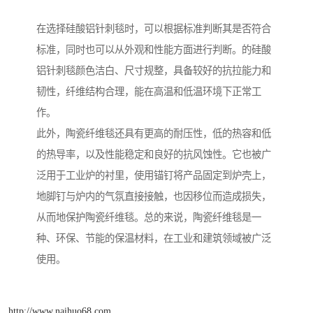
在选择硅酸铝针刺毯时，可以根据标准判断其是否符合
标准，同时也可以从外观和性能方面进行判断。的硅酸
铝针刺毯颜色洁白、尺寸规整，具备较好的抗拉能力和
韧性，纤维结构合理，能在高温和低温环境下正常工
作。
此外，陶瓷纤维毯还具有更高的耐压性，低的热容和低
的热导率，以及性能稳定和良好的抗风蚀性。它也被广
泛用于工业炉的衬里，使用锚钉将产品固定到炉壳上，
地脚钉与炉内的气氛直接接触，也因移位而造成损失，
从而地保护陶瓷纤维毯。总的来说，陶瓷纤维毯是一
种、环保、节能的保温材料，在工业和建筑领域被广泛
使用。
http://www.naihuo68.com