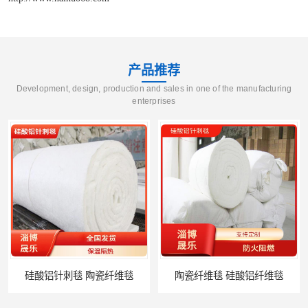
产品推荐
Development, design, production and sales in one of the manufacturing
enterprises
毯 陶瓷纤维毯
陶瓷纤维毯 硅酸铝纤维毯