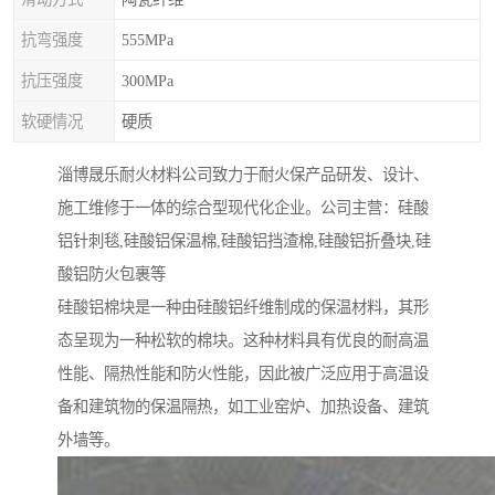
抗弯强度
555MPa
抗压强度
300MPa
软硬情况
硬质
淄博晟乐耐火材料公司致力于耐火保产品研发、设计、
施工维修于一体的综合型现代化企业。公司主营：硅酸
铝针刺毯,硅酸铝保温棉,硅酸铝挡渣棉,硅酸铝折叠块,硅
酸铝防火包裹等
硅酸铝棉块是一种由硅酸铝纤维制成的保温材料，其形
态呈现为一种松软的棉块。这种材料具有优良的耐高温
性能、隔热性能和防火性能，因此被广泛应用于高温设
备和建筑物的保温隔热，如工业窑炉、加热设备、建筑
外墙等。