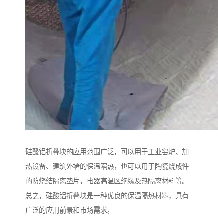
硅酸铝折叠块的应用范围广泛，可以用于工业窑炉、加
热设备、建筑外墙的保温隔热，也可以用于陶瓷烧成件
的防烧结隔离垫片，电器高温区绝缘及热隔离材料等。
总之，硅酸铝折叠块是一种优良的保温隔热材料，具有
广泛的应用前景和市场需求。