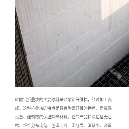
硅酸铝折叠块的主要原料是硅酸铝纤维棉，经过加工而
成。这种折叠块的特点是具有陶瓷纤维的特点，是高温
设备、建筑物的保温隔热材料。它的产品特点包括无石
棉、纤维分布均匀、色泽洁白、无分层、渣球少、容重