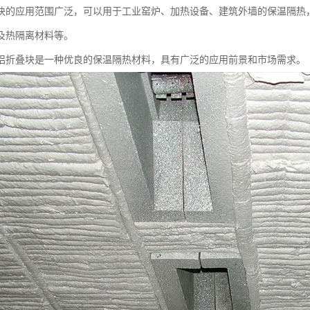
块的应用范围广泛，可以用于工业窑炉、加热设备、建筑外墙的保温隔热
及热隔离材料等。
铝折叠块是一种优良的保温隔热材料，具有广泛的应用前景和市场需求。