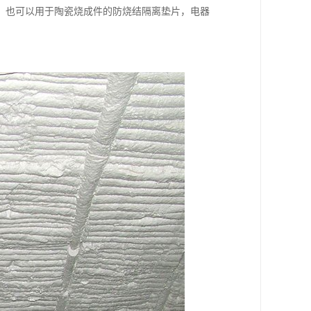
，也可以用于陶瓷烧成件的防烧结隔离垫片，电器