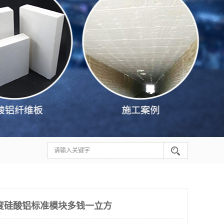
00度硅酸铝标准模块多钱一立方