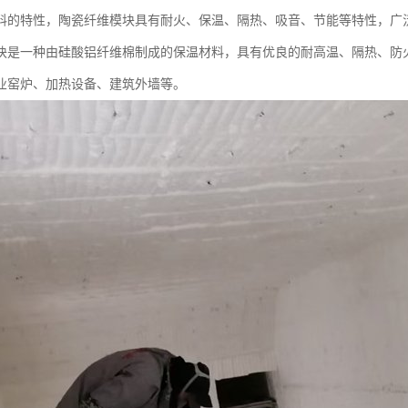
料的特性，陶瓷纤维模块具有耐火、保温、隔热、吸音、节能等特性，广
块是一种由硅酸铝纤维棉制成的保温材料，具有优良的耐高温、隔热、防
业窑炉、加热设备、建筑外墙等。