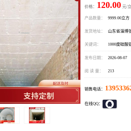
120.00
价格：
元/立
产品数量：
9999.00立方
发货地址：
山东省淄博
关键词：
1000度硅
发布日期：
2026-08-07
阅 读 量：
213
1395336
销售电话：
在线QQ：