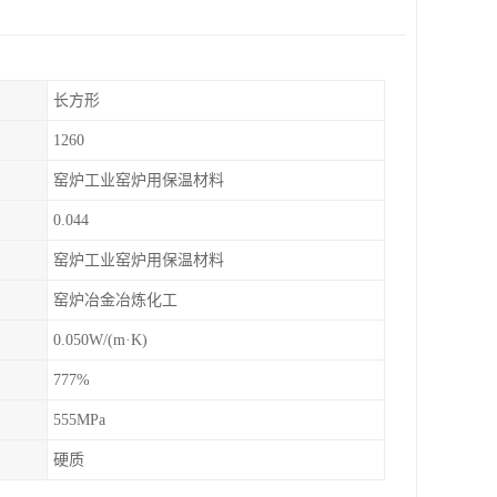
长方形
1260
窑炉工业窑炉用保温材料
0.044
窑炉工业窑炉用保温材料
窑炉冶金冶炼化工
0.050W/(m·K)
777%
555MPa
硬质