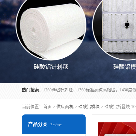
热门搜索：
当前位置：
首页
>
供应商机
>
硅酸铝模块
> 硅酸铝折叠块 
产品分类
Product