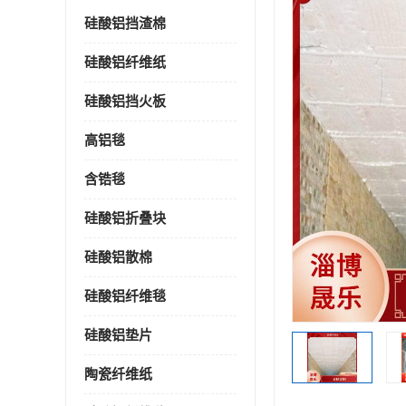
硅酸铝挡渣棉
硅酸铝纤维纸
硅酸铝挡火板
高铝毯
含锆毯
硅酸铝折叠块
硅酸铝散棉
硅酸铝纤维毯
硅酸铝垫片
陶瓷纤维纸