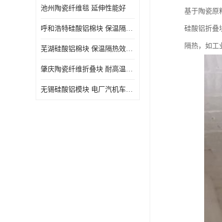
池州陶瓷纤维毯 延伸性能好
基于陶瓷原
呼和浩特硅酸铝棉块 保温隔热效果好
硅酸铝折叠
隔热，如工
芜湖硅酸铝棉块 保温隔热效果好
肇庆陶瓷纤维折叠块 耐高温阻燃 抗撕裂 质地硬
无锡硅酸铝模块 电厂汽机车间设备管道保温用硅酸铝棉