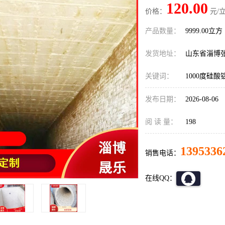
120.00
价格：
元/立
产品数量：
9999.00立方
发货地址：
山东省淄博
关键词：
1000度硅
发布日期：
2026-08-06
阅 读 量：
198
1395336
销售电话：
在线QQ：