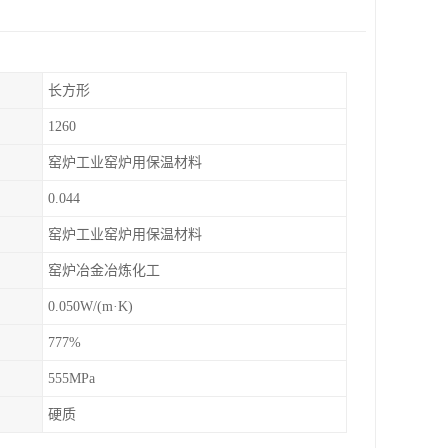
长方形
1260
窑炉工业窑炉用保温材料
0.044
窑炉工业窑炉用保温材料
窑炉冶金冶炼化工
0.050W/(m·K)
777%
555MPa
硬质