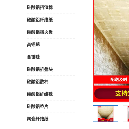
硅酸铝挡渣棉
硅酸铝纤维纸
硅酸铝挡火板
高铝毯
含锆毯
硅酸铝折叠块
硅酸铝散棉
硅酸铝纤维毯
硅酸铝垫片
陶瓷纤维纸