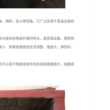
温、隔热、防火等性能。它广泛应用于高温设备和
特点是具有陶瓷纤维的特点，是高温设备、建筑物
球少、容重依据用途灵活调整、强度大、弹性好、
也可以用于陶瓷烧成件的防烧结隔离垫片，电器高