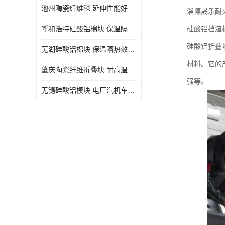
池州陶瓷纤维毯 延伸性能好
淄博晟乐耐
呼和浩特硅酸铝棉块 保温隔热效果好
硅酸铝挡渣
硅酸铝折叠
芜湖硅酸铝棉块 保温隔热效果好
材料。它的
肇庆陶瓷纤维折叠块 耐高温阻燃 抗撕裂 质地硬
强等。
无锡硅酸铝模块 电厂汽机车间设备管道保温用硅酸铝棉