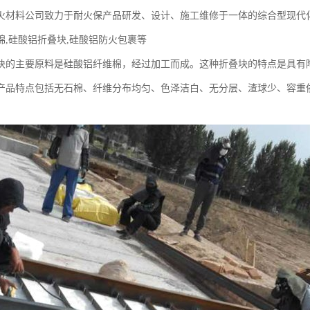
火材料公司致力于耐火保产品研发、设计、施工维修于一体的综合型现代化
棉,硅酸铝折叠块,硅酸铝防火包裹等
块的主要原料是硅酸铝纤维棉，经过加工而成。这种折叠块的特点是具有
产品特点包括无石棉、纤维分布均匀、色泽洁白、无分层、渣球少、容重