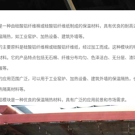
是一种由硅酸铝纤维棉或硅酸铝纤维纸制成的保温材料，具有优良的耐高
温隔热，如工业窑炉、加热设备、建筑外墙等。
的主要原料是硅酸铝纤维棉或硅酸铝纤维纸，经过加工而成。这种模块的
材料。它的产品特点包括无石棉、纤维分布均匀、色泽洁白、无分层、渣
强等。
的应用范围广泛，可以用于工业窑炉、加热设备、建筑外墙的保温隔热，
热隔离材料等。
铝模块是一种优良的保温隔热材料，具有广泛的应用前景和市场需求。