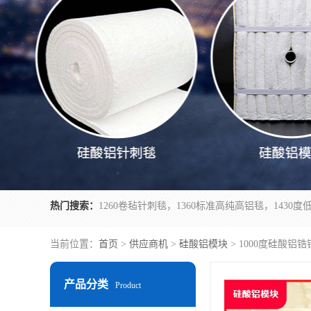
热门搜索：
当前位置：
首页
>
供应商机
>
硅酸铝模块
> 1000度硅酸
产品分类
Product