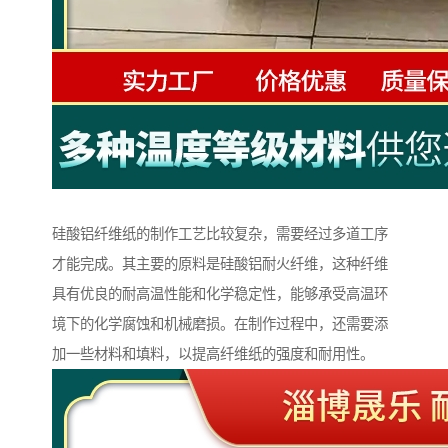
硅酸铝纤维纸的制作工艺比较复杂，需要经过多道工序
才能完成。其主要的原料是硅酸铝耐火纤维，这种纤维
具有优良的耐高温性能和化学稳定性，能够承受高温环
境下的化学腐蚀和机械磨损。在制作过程中，还需要添
加一些材料和填料，以提高纤维纸的强度和耐用性。