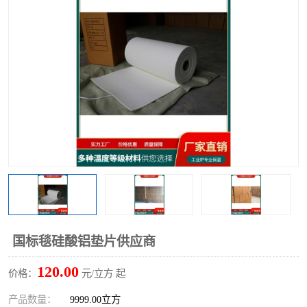
硅酸铝保温棉
硅酸铝板
国标毯硅酸铝垫片供应商
120.00
价格：
元/立方 起
产品数量：
9999.00立方