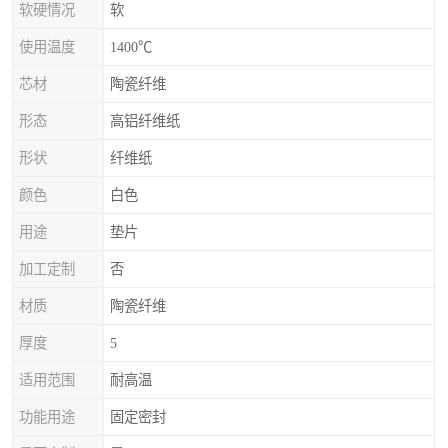
软硬情况
软
使用温度
1400℃
芯材
陶瓷纤维
形态
高铝纤维纸
形状
纤维纸
颜色
白色
用途
垫片
加工定制
否
材质
陶瓷纤维
厚度
5
适用范围
耐高温
功能用途
固定密封