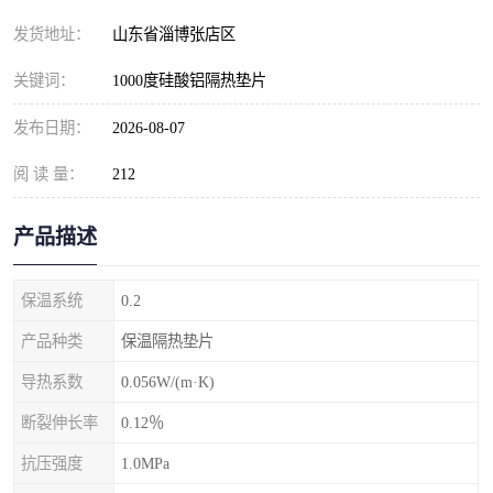
发货地址：
山东省淄博张店区
关键词：
1000度硅酸铝隔热垫片
发布日期：
2026-08-07
阅 读 量：
212
产品描述
保温系统
0.2
产品种类
保温隔热垫片
导热系数
0.056W/(m·K)
断裂伸长率
0.12％
抗压强度
1.0MPa