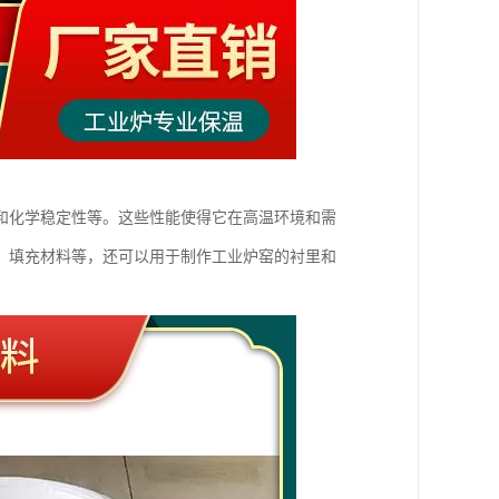
和化学稳定性等。这些性能使得它在高温环境和需
、填充材料等，还可以用于制作工业炉窑的衬里和