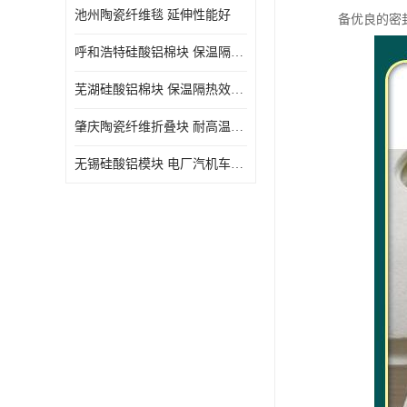
池州陶瓷纤维毯 延伸性能好
备优良的密
呼和浩特硅酸铝棉块 保温隔热效果好
芜湖硅酸铝棉块 保温隔热效果好
肇庆陶瓷纤维折叠块 耐高温阻燃 抗撕裂 质地硬
无锡硅酸铝模块 电厂汽机车间设备管道保温用硅酸铝棉