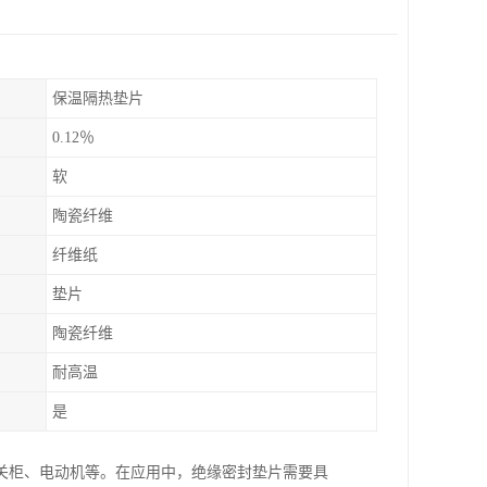
保温隔热垫片
0.12％
软
陶瓷纤维
纤维纸
垫片
陶瓷纤维
耐高温
是
关柜、电动机等。在应用中，绝缘密封垫片需要具