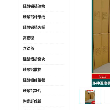
硅酸铝挡渣棉
硅酸铝纤维纸
硅酸铝挡火板
高铝毯
含锆毯
硅酸铝折叠块
硅酸铝散棉
硅酸铝纤维毯
硅酸铝垫片
陶瓷纤维纸