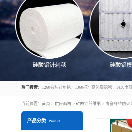
热门搜索：
当前位置：
首页
>
供应商机
>
硅酸铝纤维纸
> 陶瓷纤维防火
产品分类
Product