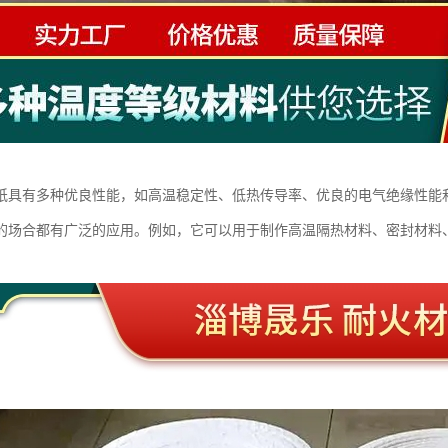
纸具有多种优良性能，如高温稳定性、低热传导率、优良的电气绝缘性能
的场合都有广泛的应用。例如，它可以用于制作高温隔热材料、密封材料