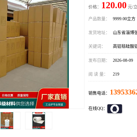
120.00
价格：
元/立
产品数量：
9999.00立方
发货地址：
山东省淄博
关键词：
高铝毯硅酸
发布日期：
2026-08-09
阅 读 量：
219
1395336
销售电话：
在线QQ：