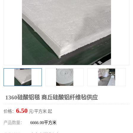
硅酸铝保温棉
硅酸铝板
1360硅酸铝毯 商丘硅酸铝纤维毡供应
6.50
价格：
元/平方米 起
产品数量：
6666.00平方米