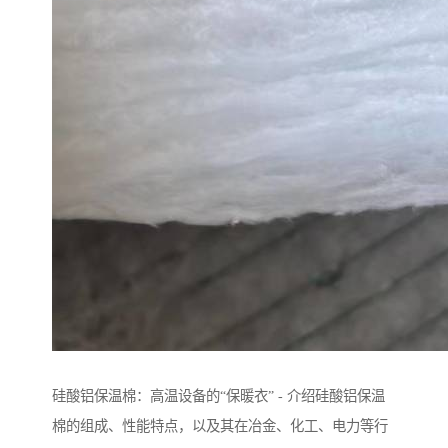
硅酸铝保温棉：高温设备的“保暖衣” - 介绍硅酸铝保温
棉的组成、性能特点，以及其在冶金、化工、电力等行