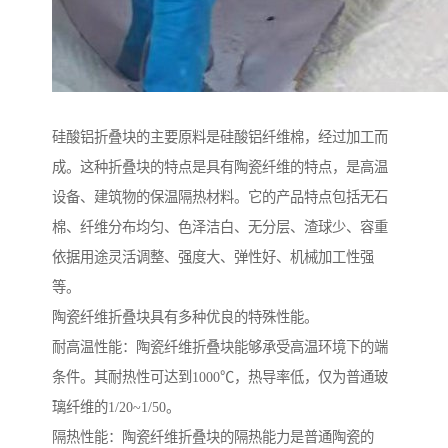
硅酸铝折叠块的主要原料是硅酸铝纤维棉，经过加工而
成。这种折叠块的特点是具有陶瓷纤维的特点，是高温
设备、建筑物的保温隔热材料。它的产品特点包括无石
棉、纤维分布均匀、色泽洁白、无分层、渣球少、容重
依据用途灵活调整、强度大、弹性好、机械加工性强
等。
陶瓷纤维折叠块具有多种优良的特殊性能。
耐高温性能：陶瓷纤维折叠块能够承受高温环境下的端
条件。其耐热性可达到1000℃，热导率低，仅为普通玻
璃纤维的1/20~1/50。
隔热性能：陶瓷纤维折叠块的隔热能力是普通陶瓷的