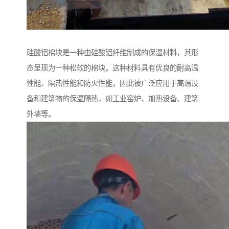
硅酸铝棉块是一种由硅酸铝纤维制成的保温材料，其形
态呈现为一种松软的棉块。这种材料具有优良的耐高温
性能、隔热性能和防火性能，因此被广泛应用于高温设
备和建筑物的保温隔热，如工业窑炉、加热设备、建筑
外墙等。