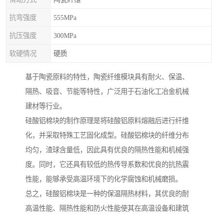
抗弯强度
555MPa
抗压强度
300MPa
软硬情况
硬质
基于陶瓷原料的特性，陶瓷纤维模块具有耐火、保温、
隔热、吸音、节能等特性，广泛用于石油化工冶金机械
建材等行业。
硅酸铝棉块的制作原理是将硅酸铝原料熔融后进行纤维
化，并采取特殊工艺固化成型。硅酸铝棉块的纤维分布
均匀，渣球含量低，因此具有优良的隔热性能和机械强
度。同时，它还具有较低的热传导系数和优良的抗热震
性能，能够承受高温环境下的化学腐蚀和机械磨损。
总之，硅酸铝棉块是一种的保温隔热材料，其优良的耐
高温性能、隔热性能和防火性能使其在高温设备和建筑