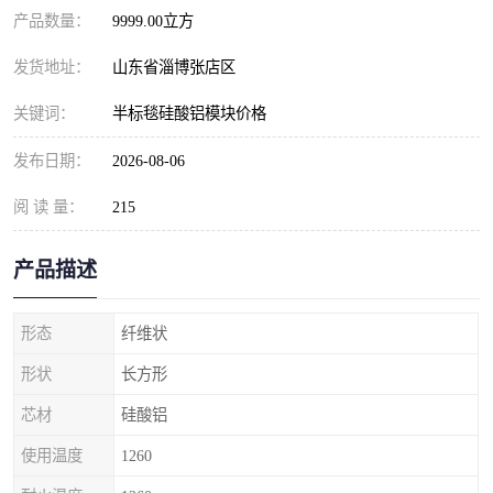
产品数量：
9999.00立方
发货地址：
山东省淄博张店区
关键词：
半标毯硅酸铝模块价格
发布日期：
2026-08-06
阅 读 量：
215
产品描述
形态
纤维状
形状
长方形
芯材
硅酸铝
使用温度
1260