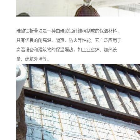
硅酸铝折叠块是一种由硅酸铝纤维棉制成的保温材料，
具有优良的耐高温、隔热、防火等性能。它广泛应用于
高温设备和建筑物的保温隔热，如工业窑炉、加热设
备、建筑外墙等。