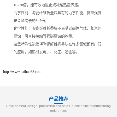
10~20倍，能有效地阻止或减缓热量传递。
力学性能：陶瓷纤维折叠块具有的力学性能，抗拉强度
是普通陶瓷的6~7倍。
化学性能：陶瓷纤维折叠块不易受到碱性气体、蒸汽的
侵蚀，可直接接触等强碱腐蚀的物质。
这些特殊性能使得陶瓷纤维折叠块在许多领域都有广泛
的应用，如热能发电、、化工、冶金等。
http://www.naihuo68.com
产品推荐
Development, design, production and sales in one of the manufacturing
enterprises