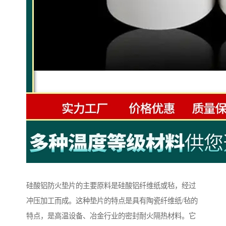
硅酸铝防火垫片的主要原料是硅酸铝纤维纸或毡，经过
冲压加工而成。这种垫片的特点是具有陶瓷纤维纸/毡的
特点，是高温设备、冶金行业的密封耐火隔热材料。它