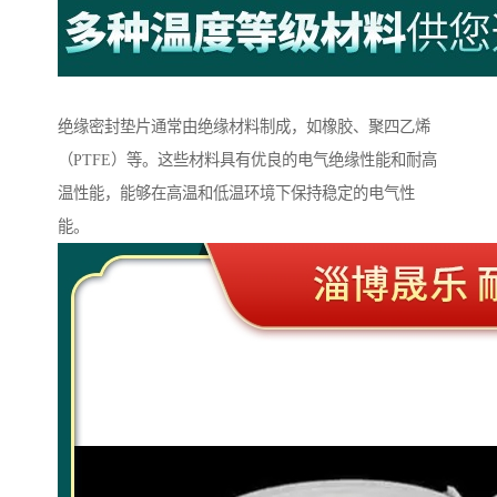
绝缘密封垫片通常由绝缘材料制成，如橡胶、聚四乙烯
（PTFE）等。这些材料具有优良的电气绝缘性能和耐高
温性能，能够在高温和低温环境下保持稳定的电气性
能。