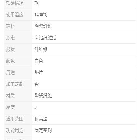
软硬情况
软
使用温度
1400℃
芯材
陶瓷纤维
形态
高铝纤维纸
形状
纤维纸
颜色
白色
用途
垫片
加工定制
否
材质
陶瓷纤维
厚度
5
适用范围
耐高温
功能用途
固定密封