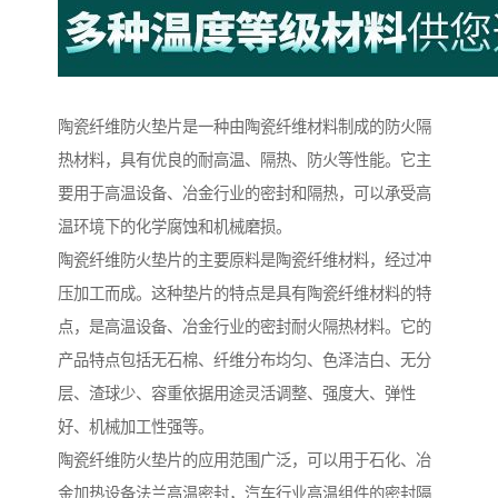
陶瓷纤维防火垫片是一种由陶瓷纤维材料制成的防火隔
热材料，具有优良的耐高温、隔热、防火等性能。它主
要用于高温设备、冶金行业的密封和隔热，可以承受高
温环境下的化学腐蚀和机械磨损。
陶瓷纤维防火垫片的主要原料是陶瓷纤维材料，经过冲
压加工而成。这种垫片的特点是具有陶瓷纤维材料的特
点，是高温设备、冶金行业的密封耐火隔热材料。它的
产品特点包括无石棉、纤维分布均匀、色泽洁白、无分
层、渣球少、容重依据用途灵活调整、强度大、弹性
好、机械加工性强等。
陶瓷纤维防火垫片的应用范围广泛，可以用于石化、冶
金加热设备法兰高温密封，汽车行业高温组件的密封隔