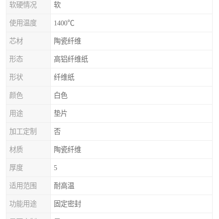
软硬情况
软
使用温度
1400℃
芯材
陶瓷纤维
形态
高铝纤维纸
形状
纤维纸
颜色
白色
用途
垫片
加工定制
否
材质
陶瓷纤维
厚度
5
适用范围
耐高温
功能用途
固定密封