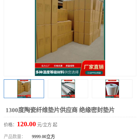
硅酸铝保温棉
硅酸铝板
1300度陶瓷纤维垫片供应商 绝缘密封垫片
120.00
价格：
元/立方 起
产品数量：
9999.00立方