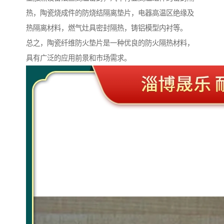
热，陶瓷烧成件的防烧结隔离垫片，电器高温区绝缘及
热隔离材料，燃气灶具密封隔热，铸铝模型内衬等。
总之，陶瓷纤维防火垫片是一种优良的防火隔热材料，
具有广泛的应用前景和市场需求。