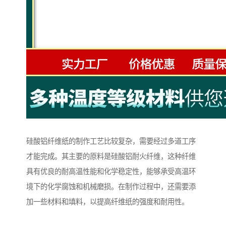
硅酸铝纤维纸的制作工艺比较复杂，需要经过多道工序
才能完成。其主要的原料是硅酸铝耐火纤维，这种纤维
具有优良的耐高温性能和化学稳定性，能够承受高温环
境下的化学腐蚀和机械磨损。在制作过程中，还需要添
加一些材料和填料，以提高纤维纸的强度和耐用性。