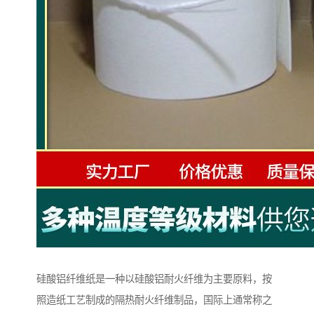
硅酸铝纤维纸是一种以硅酸铝耐火纤维为主要原料，按
照造纸工艺制成的隔热耐火纤维制品，国际上通常称之