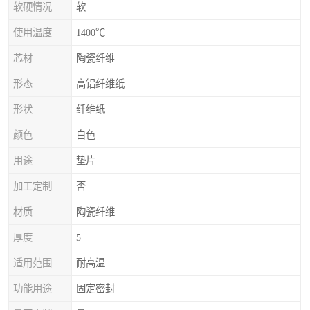
软硬情况
软
使用温度
1400℃
芯材
陶瓷纤维
形态
高铝纤维纸
形状
纤维纸
颜色
白色
用途
垫片
加工定制
否
材质
陶瓷纤维
厚度
5
适用范围
耐高温
功能用途
固定密封