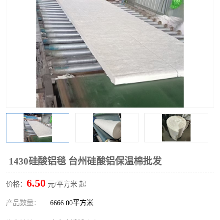
硅酸铝保温棉
硅酸铝板
1430硅酸铝毯 台州硅酸铝保温棉批发
6.50
价格：
元/平方米 起
产品数量：
6666.00平方米