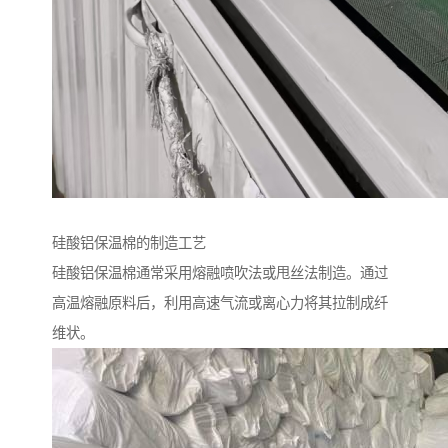
硅酸铝保温棉的制造工艺
硅酸铝保温棉通常采用熔融喷吹法或甩丝法制造。通过
高温熔融原料后，利用高速气流或离心力将其拉制成纤
维状。