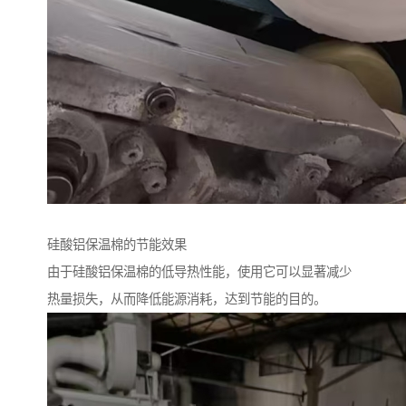
硅酸铝保温棉的节能效果
由于硅酸铝保温棉的低导热性能，使用它可以显著减少
热量损失，从而降低能源消耗，达到节能的目的。