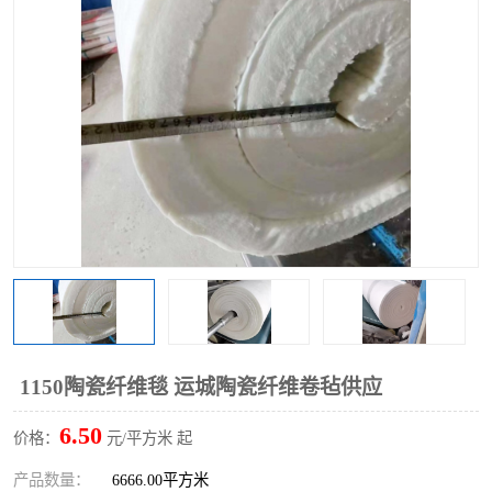
硅酸铝保温棉
硅酸铝板
1150陶瓷纤维毯 运城陶瓷纤维卷毡供应
6.50
价格：
元/平方米 起
产品数量：
6666.00平方米