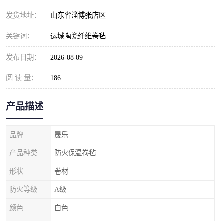
发货地址：
山东省淄博张店区
关键词：
运城陶瓷纤维卷毡
发布日期：
2026-08-09
阅 读 量：
186
产品描述
品牌
晟乐
产品种类
防火保温卷毡
形状
卷材
防火等级
A级
颜色
白色