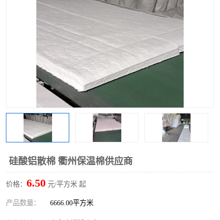
硅酸铝保温棉
硅酸铝板
硅酸铝散棉 衢州保温棉供应商
6.50
价格：
元/平方米 起
产品数量：
6666.00平方米