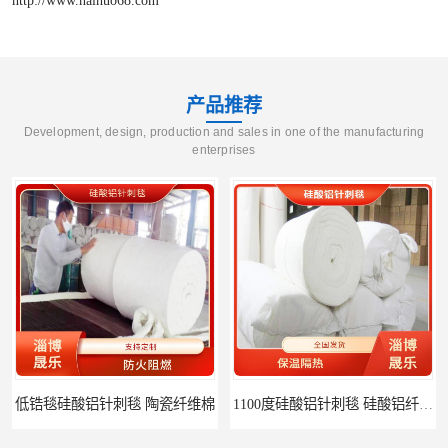
产品推荐
Development, design, production and sales in one of the manufacturing
enterprises
低锆毯硅酸铝针刺毯 陶瓷纤维棉
1100度硅酸铝针刺毯 硅酸铝纤维毡