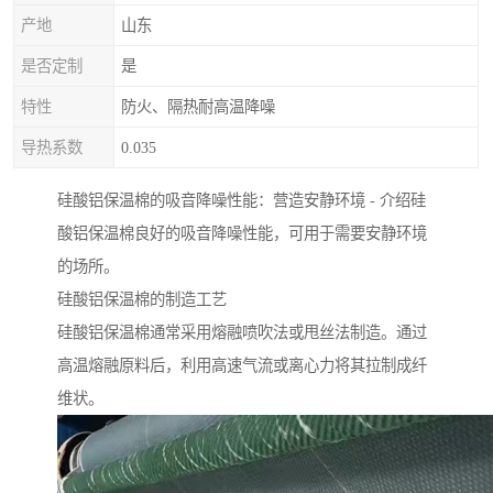
产地
山东
是否定制
是
特性
防火、隔热耐高温降噪
导热系数
0.035
硅酸铝保温棉的吸音降噪性能：营造安静环境 - 介绍硅
酸铝保温棉良好的吸音降噪性能，可用于需要安静环境
的场所。
硅酸铝保温棉的制造工艺
硅酸铝保温棉通常采用熔融喷吹法或甩丝法制造。通过
高温熔融原料后，利用高速气流或离心力将其拉制成纤
维状。