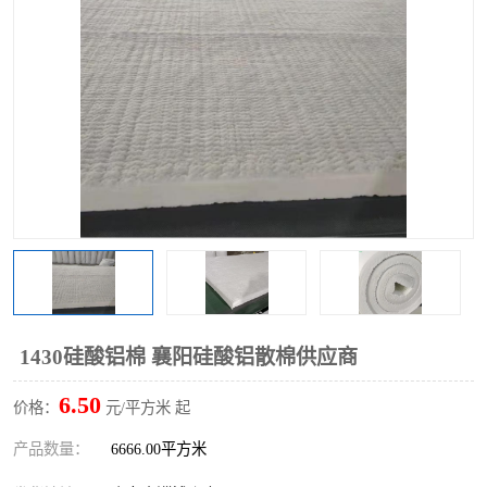
硅酸铝保温棉
硅酸铝板
1430硅酸铝棉 襄阳硅酸铝散棉供应商
6.50
价格：
元/平方米 起
产品数量：
6666.00平方米