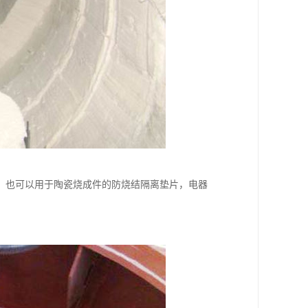
，也可以用于陶瓷烧成件的防烧结隔离垫片，电器