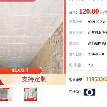
120.00
价格：
元/立
产品数量：
9999.00立方
发货地址：
山东省淄博
关键词：
高纯毯陶瓷
发布日期：
2026-08-08
阅 读 量：
231
1395336
销售电话：
在线QQ：