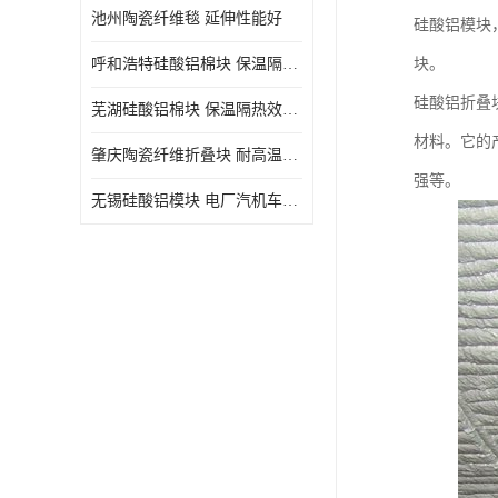
池州陶瓷纤维毯 延伸性能好
硅酸铝模块
呼和浩特硅酸铝棉块 保温隔热效果好
块。
硅酸铝折叠
芜湖硅酸铝棉块 保温隔热效果好
材料。它的
肇庆陶瓷纤维折叠块 耐高温阻燃 抗撕裂 质地硬
强等。
无锡硅酸铝模块 电厂汽机车间设备管道保温用硅酸铝棉