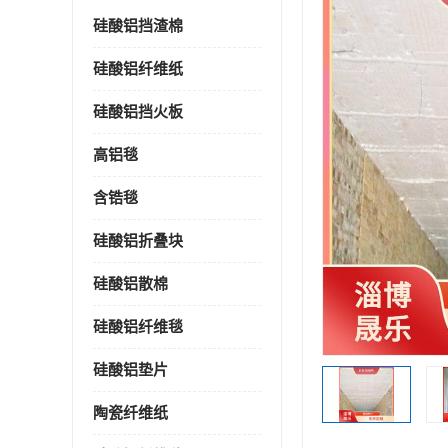
硅酸铝挡渣棉
硅酸铝纤维纸
硅酸铝挡火板
高铝毯
含锆毯
硅酸铝折叠块
硅酸铝散棉
硅酸铝纤维毯
硅酸铝垫片
陶瓷纤维纸