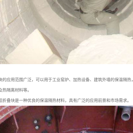
块的应用范围广泛，可以用于工业窑炉、加热设备、建筑外墙的保温隔热
及热隔离材料等。
铝折叠块是一种优良的保温隔热材料，具有广泛的应用前景和市场需求。