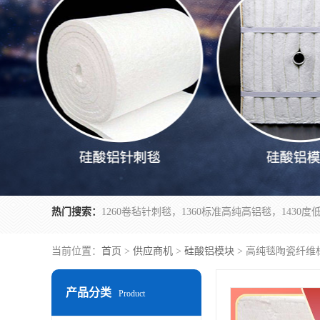
热门搜索：
当前位置：
首页
>
供应商机
>
硅酸铝模块
> 高纯毯陶瓷纤维
产品分类
Product