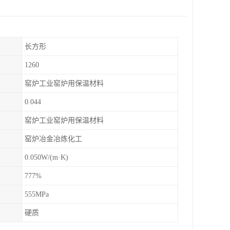
长方形
1260
窑炉工业窑炉用保温材料
0.044
窑炉工业窑炉用保温材料
窑炉冶金冶炼化工
0.050W/(m·K)
777%
555MPa
硬质