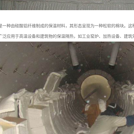
是一种由硅酸铝纤维制成的保温材料，其形态呈现为一种松软的棉块。这
广泛应用于高温设备和建筑物的保温隔热，如工业窑炉、加热设备、建筑