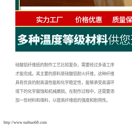
硅酸铝纤维纸的制作工艺比较复杂，需要经过多道工序
才能完成。其主要的原料是硅酸铝耐火纤维，这种纤维
具有优良的耐高温性能和化学稳定性，能够承受高温环
境下的化学腐蚀和机械磨损。在制作过程中，还需要添
加一些材料和填料，以提高纤维纸的强度和耐用性。
http://www.naihuo68.com