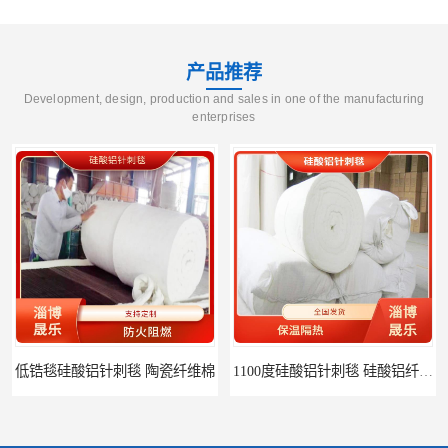
产品推荐
Development, design, production and sales in one of the manufacturing
enterprises
低锆毯硅酸铝针刺毯 陶瓷纤维棉
1100度硅酸铝针刺毯 硅酸铝纤维毡