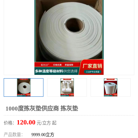
硅酸铝保温棉
硅酸铝板
1000度拣灰垫供应商 拣灰垫
120.00
价格：
元/立方 起
产品数量：
9999.00立方