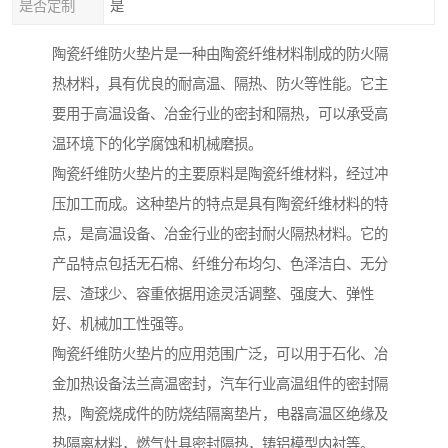
是否定制
是
陶瓷纤维防火垫片是一种由陶瓷纤维材料制成的防火隔
热材料，具有优良的耐高温、隔热、防火等性能。它主
要用于高温设备、冶金行业的密封和隔热，可以承受高
温环境下的化学腐蚀和机械磨损。
陶瓷纤维防火垫片的主要原料是陶瓷纤维材料，经过冲
压加工而成。这种垫片的特点是具有陶瓷纤维材料的特
点，是高温设备、冶金行业的密封耐火隔热材料。它的
产品特点包括无石棉、纤维分布均匀、色泽洁白、无分
层、渣球少、容重依据用途灵活调整、强度大、弹性
好、机械加工性强等。
陶瓷纤维防火垫片的应用范围广泛，可以用于石化、冶
金加热设备法兰高温密封，汽车行业高温组件的密封隔
热，陶瓷烧成件的防烧结隔离垫片，电器高温区绝缘及
热隔离材料，燃气灶具密封隔热，铸铝模型内衬等。