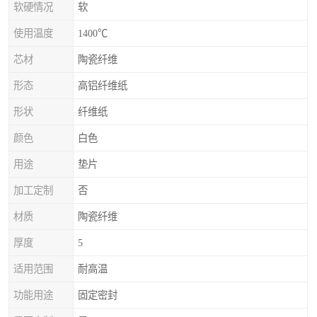
软硬情况
软
使用温度
1400℃
芯材
陶瓷纤维
形态
高铝纤维纸
形状
纤维纸
颜色
白色
用途
垫片
加工定制
否
材质
陶瓷纤维
厚度
5
适用范围
耐高温
功能用途
固定密封