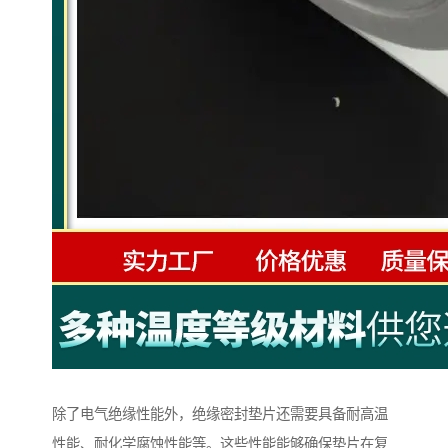
除了电气绝缘性能外，绝缘密封垫片还需要具备耐高温
性能、耐化学腐蚀性能等。这些性能能够确保垫片在复