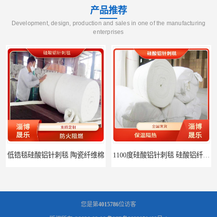
产品推荐
Development, design, production and sales in one of the manufacturing
enterprises
1100度硅酸铝针刺毯 硅酸铝纤维毡
1000度硅酸铝纤维棉 硅酸铝保温棉
您是第
4015786
位访客