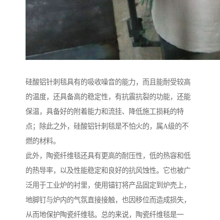
硅酸铝针刺毯具有的吸收噪音的能力，而且能耐受较高
的温度，还具备高的稳定性，有抗震抗裂的功能，还能
保温，具备好的附着能力和流挂、降低施工损耗的特
点；除此之外，硅酸铝针刺毯是不怕火的，属A级的不
燃的材料。
此外，陶瓷纤维毯还具有更高的耐压性，低的热容和低
的热导率，以及性能稳定和良好的抗风蚀性。它也被广
泛用于工业炉的衬里，使用锚钉将产品固定到炉壳上，
地脚钉与炉内的气氛直接接触，也因移位而造成损失，
从而地保护陶瓷纤维毯。总的来说，陶瓷纤维毯是一