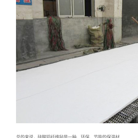
总的来说，硅酸铝纤维毡是一种、环保、节能的保温材