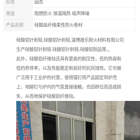
形态
固态
用途
阻燃防火 保温隔热 吸声降噪
产品名称
硅酸盐纤维柔性防火卷材
硅酸铝针刺毯,硅酸铝针刺毯,淄博晟乐耐火材料有限公司
生产硅酸铝针刺毯.硅酸铝针刺毯,硅酸铝制品等,。
此外，硅酸铝纤维毡还具有更高的耐压性，低的热容和
低的热导率，以及性能稳定和良好的抗风蚀性。它也被
广泛用于工业炉的衬里，使用锚钉将产品固定到炉壳
上，地脚钉与炉内的气氛直接接触，也因移位而造成损
失，从而地保护硅酸铝纤维毡。