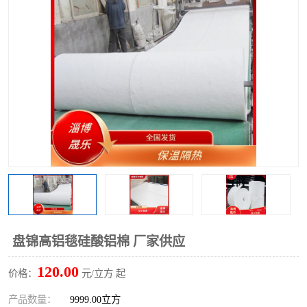
硅酸铝保温棉
硅酸铝板
盘锦高铝毯硅酸铝棉 厂家供应
120.00
价格：
元/立方 起
产品数量：
9999.00立方