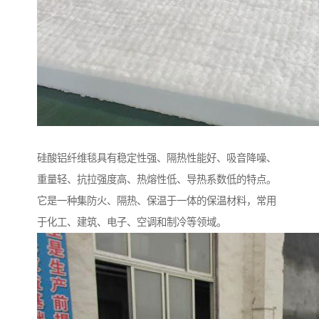
硅酸铝纤维毯具有稳定性强、隔热性能好、吸音降噪、
重量轻、抗拉强度高、热熔性低、导热系数低的特点。
它是一种集防火、隔热、保温于一体的保温材料，常用
于化工、建筑、电子、空调和制冷等领域。