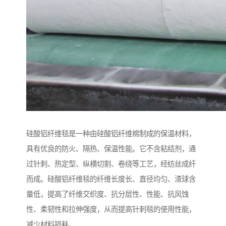
硅酸铝纤维毯是一种由硅酸铝纤维棉制成的保温材料，
具有优良的防火、隔热、保温性能。它不含粘结剂，通
过针刺、热定型、纵横切割、卷绕等工艺，经纺丝成纤
而成。硅酸铝纤维毯的纤维长度长、直径均匀、渣球含
量低，提高了纤维交织度、抗分层性、性能、抗风蚀
性、柔韧性和拉伸强度，从而提高针刺毯的使用性能，
减少材料损耗。