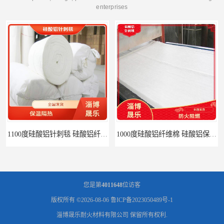
enterprises
1000度硅酸铝纤维棉 硅酸铝保温棉
硅酸铝针刺毯 陶瓷纤维毯
您是第
4011648
位访客
版权所有 ©2026-08-06
鲁ICP备2023050489号-1
淄博晟乐耐火材料有限公司
保留所有权利.