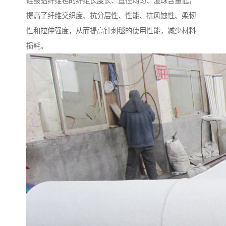
硅酸铝纤维毡的纤维长度长、直径均匀、渣球含量低，
提高了纤维交织度、抗分层性、性能、抗风蚀性、柔韧
性和拉伸强度，从而提高针刺毯的使用性能，减少材料
损耗。