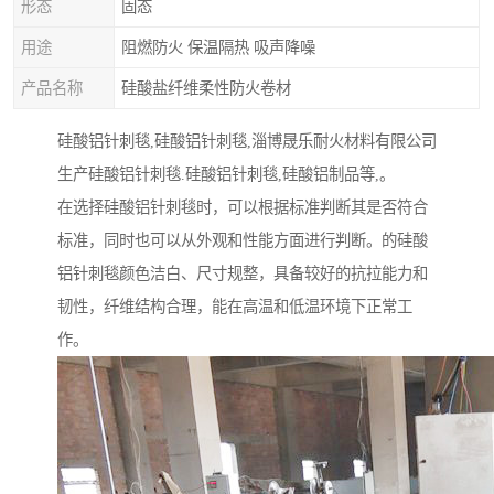
形态
固态
用途
阻燃防火 保温隔热 吸声降噪
产品名称
硅酸盐纤维柔性防火卷材
硅酸铝针刺毯,硅酸铝针刺毯,淄博晟乐耐火材料有限公司
生产硅酸铝针刺毯.硅酸铝针刺毯,硅酸铝制品等,。
在选择硅酸铝针刺毯时，可以根据标准判断其是否符合
标准，同时也可以从外观和性能方面进行判断。的硅酸
铝针刺毯颜色洁白、尺寸规整，具备较好的抗拉能力和
韧性，纤维结构合理，能在高温和低温环境下正常工
作。