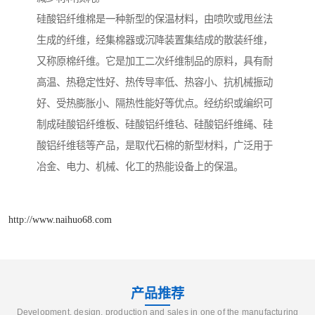
硅酸铝纤维棉是一种新型的保温材料，由喷吹或甩丝法
生成的纤维，经集棉器或沉降装置集结成的散装纤维，
又称原棉纤维。它是加工二次纤维制品的原料，具有耐
高温、热稳定性好、热传导率低、热容小、抗机械振动
好、受热膨胀小、隔热性能好等优点。经纺织或编织可
制成硅酸铝纤维板、硅酸铝纤维毡、硅酸铝纤维绳、硅
酸铝纤维毯等产品，是取代石棉的新型材料，广泛用于
冶金、电力、机械、化工的热能设备上的保温。
http://www.naihuo68.com
产品推荐
Development, design, production and sales in one of the manufacturing