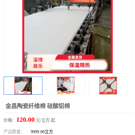
硅酸铝保温棉
硅酸铝板
金昌陶瓷纤维棉 硅酸铝棉
120.00
价格：
元/立方 起
产品数量：
9999.00立方