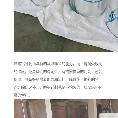
硅酸铝针刺毯具有的吸收噪音的能力，而且能耐受较高
的温度，还具备高的稳定性，有抗震抗裂的功能，还能
保温，具备好的附着能力和流挂、降低施工损耗的特
点；除此之外，硅酸铝针刺毯是不怕火的，属A级的不
燃的材料。