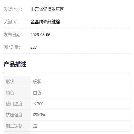
发货地址：
山东省淄博张店区
关键词：
金昌陶瓷纤维棉
发布日期：
2026-08-06
阅 读 量：
227
产品描述
形状
板状
颜色
白色
使用温度
＜300
抗压强度
65MPa
加工定制
是