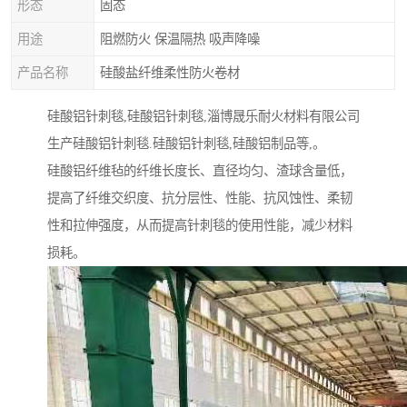
形态
固态
用途
阻燃防火 保温隔热 吸声降噪
产品名称
硅酸盐纤维柔性防火卷材
硅酸铝针刺毯,硅酸铝针刺毯,淄博晟乐耐火材料有限公司
生产硅酸铝针刺毯.硅酸铝针刺毯,硅酸铝制品等,。
硅酸铝纤维毡的纤维长度长、直径均匀、渣球含量低，
提高了纤维交织度、抗分层性、性能、抗风蚀性、柔韧
性和拉伸强度，从而提高针刺毯的使用性能，减少材料
损耗。