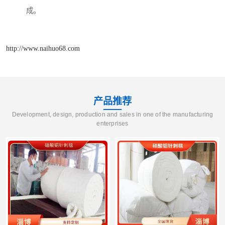
成。
http://www.naihuo68.com
产品推荐
Development, design, production and sales in one of the manufacturing
enterprises