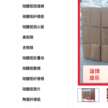
硅酸铝挡渣棉
硅酸铝纤维纸
硅酸铝挡火板
高铝毯
含锆毯
硅酸铝折叠块
硅酸铝散棉
硅酸铝纤维毯
硅酸铝垫片
陶瓷纤维纸