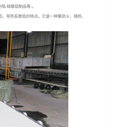
毯,硅酸铝制品等,。
低、导热系数低的特点。它是一种集防火、隔热、