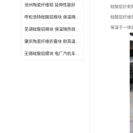
池州陶瓷纤维毯 延伸性能好
硅酸铝针刺
呼和浩特硅酸铝棉块 保温隔热效果好
硅酸铝纤维
保温于一体
芜湖硅酸铝棉块 保温隔热效果好
肇庆陶瓷纤维折叠块 耐高温阻燃 抗撕裂 质地硬
无锡硅酸铝模块 电厂汽机车间设备管道保温用硅酸铝棉