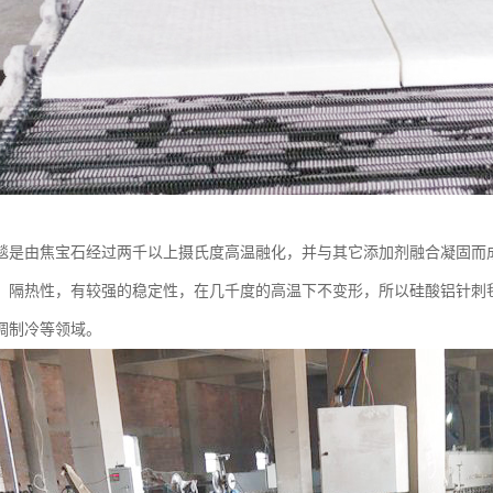
毯是由焦宝石经过两千以上摄氏度高温融化，并与其它添加剂融合凝固而
，隔热性，有较强的稳定性，在几千度的高温下不变形，所以硅酸铝针刺
调制冷等领域。