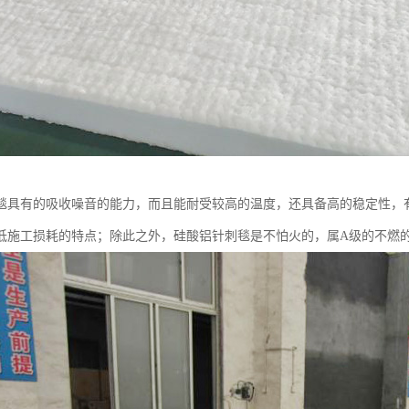
毯具有的吸收噪音的能力，而且能耐受较高的温度，还具备高的稳定性，
低施工损耗的特点；除此之外，硅酸铝针刺毯是不怕火的，属A级的不燃