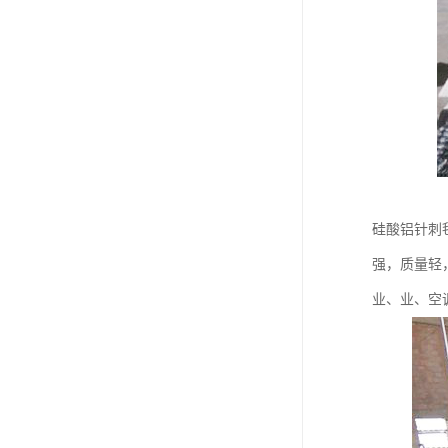
硅酸铝针刺
强，质量轻
业、业、空