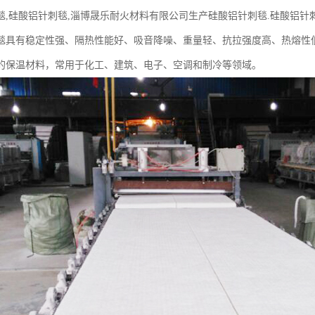
毯,硅酸铝针刺毯,淄博晟乐耐火材料有限公司生产硅酸铝针刺毯.硅酸铝针刺
毯具有稳定性强、隔热性能好、吸音降噪、重量轻、抗拉强度高、热熔性
的保温材料，常用于化工、建筑、电子、空调和制冷等领域。