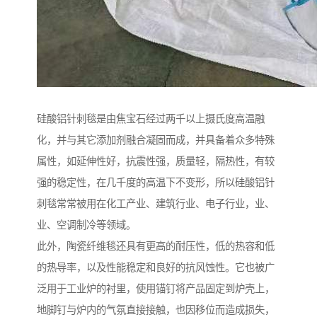
硅酸铝针刺毯是由焦宝石经过两千以上摄氏度高温融
化，并与其它添加剂融合凝固而成，并具备着众多特殊
属性，如延伸性好，抗震性强，质量轻，隔热性，有较
强的稳定性，在几千度的高温下不变形，所以硅酸铝针
刺毯常常被用在化工产业、建筑行业、电子行业，业、
业、空调制冷等领域。
此外，陶瓷纤维毯还具有更高的耐压性，低的热容和低
的热导率，以及性能稳定和良好的抗风蚀性。它也被广
泛用于工业炉的衬里，使用锚钉将产品固定到炉壳上，
地脚钉与炉内的气氛直接接触，也因移位而造成损失，