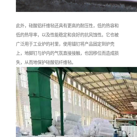
此外，硅酸铝纤维毡还具有更高的耐压性，低的热容和
低的热导率，以及性能稳定和良好的抗风蚀性。它也被
广泛用于工业炉的衬里，使用锚钉将产品固定到炉壳
上，地脚钉与炉内的气氛直接接触，也因移位而造成损
失，从而地保护硅酸铝纤维毡。