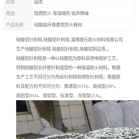
形态
固态
用途
阻燃防火 保温隔热 吸声降噪
产品名称
硅酸盐纤维柔性防火卷材
硅酸铝针刺毯,硅酸铝针刺毯,淄博晟乐耐火材料有限公司
生产硅酸铝针刺毯.硅酸铝针刺毯,硅酸铝制品等,。
硅酸铝针刺毯是一种以硅酸铝为原料采用电阻炉工艺，
特制硅酸铝长纤维针刺成型的一种保温耐火材料。根据
生产工艺不同可分为甩丝针刺毯和喷吹针刺毯；根据原
料及配方的不同可分为：普通型(STD)、高纯型(HP)、
高铝型(HA)、锆铝型、标准型、含锆型(ZA)。