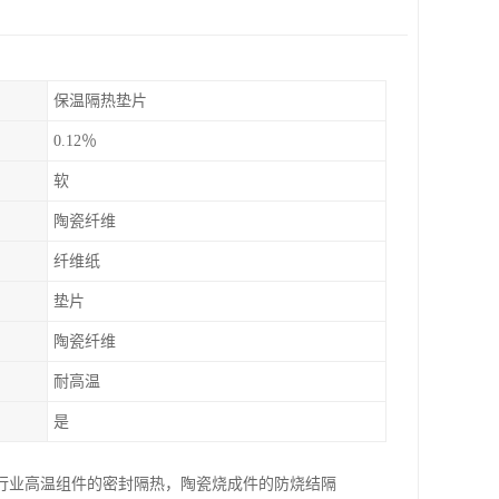
保温隔热垫片
0.12％
软
陶瓷纤维
纤维纸
垫片
陶瓷纤维
耐高温
是
行业高温组件的密封隔热，陶瓷烧成件的防烧结隔