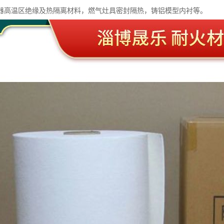
器高温区绝缘及热隔离材料，燃气灶具密封隔热，铸铝模型内衬等。