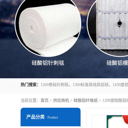
热门搜索：
当前位置：
首页
>
供应商机
>
硅酸铝纤维纸
> 1200度硅酸
产品分类
Product