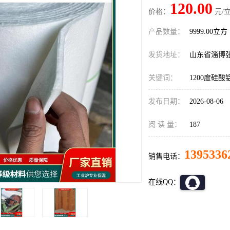
120.00
价格：
元/立
产品数量：
9999.00立方
发货地址：
山东省淄博
关键词：
1200度硅
发布日期：
2026-08-06
阅 读 量：
187
1395336
销售电话：
在线QQ：