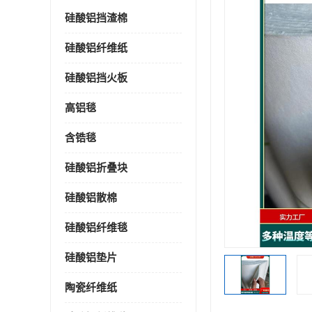
硅酸铝挡渣棉
硅酸铝纤维纸
硅酸铝挡火板
高铝毯
含锆毯
硅酸铝折叠块
硅酸铝散棉
硅酸铝纤维毯
硅酸铝垫片
陶瓷纤维纸