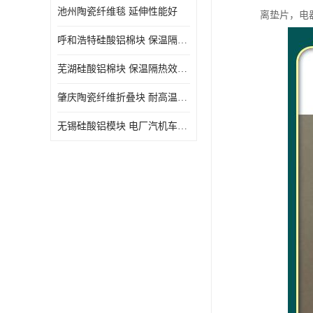
池州陶瓷纤维毯 延伸性能好
离垫片，电
呼和浩特硅酸铝棉块 保温隔热效果好
芜湖硅酸铝棉块 保温隔热效果好
肇庆陶瓷纤维折叠块 耐高温阻燃 抗撕裂 质地硬
无锡硅酸铝模块 电厂汽机车间设备管道保温用硅酸铝棉