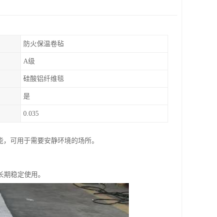
防火保温卷毡
A级
硅酸铝纤维毯
是
0.035
性能，可用于需要安静环境的场所。
长期稳定使用。