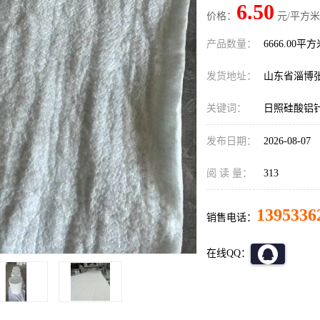
6.50
价格：
元/平方米
产品数量：
6666.00平
发货地址：
山东省淄博
关键词：
日照硅酸铝
发布日期：
2026-08-07
阅 读 量：
313
1395336
销售电话：
在线QQ：