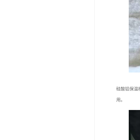
硅酸铝保温
用。