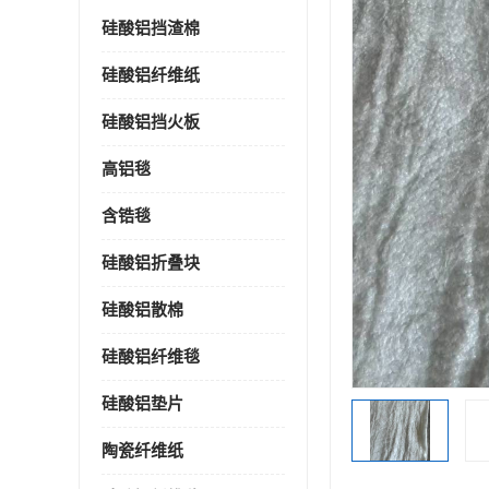
硅酸铝挡渣棉
硅酸铝纤维纸
硅酸铝挡火板
高铝毯
含锆毯
硅酸铝折叠块
硅酸铝散棉
硅酸铝纤维毯
硅酸铝垫片
陶瓷纤维纸