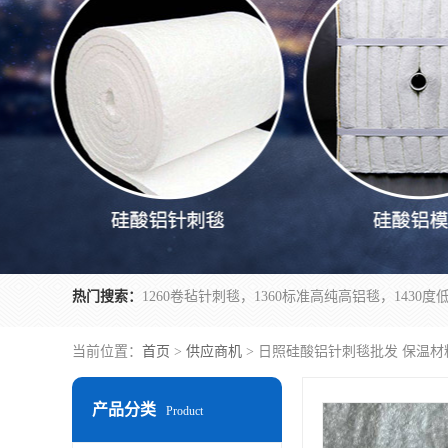
热门搜索：
当前位置：
首页
>
供应商机
> 日照硅酸铝针刺毯批发 保温材
产品分类
Product