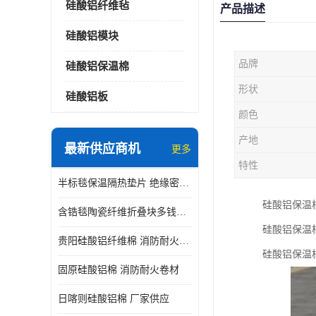
硅酸铝纤维毡
产品描述
硅酸铝模块
品牌
硅酸铝保温棉
形状
硅酸铝板
颜色
产地
最新供应商机
更多
特性
半标毯保温隔热垫片 绝缘密封垫片
硅酸铝保温
含锆毯陶瓷纤维折叠块多钱一立方 硅酸铝模块
硅酸铝保温
贵阳硅酸铝纤维棉 消防耐火卷材
硅酸铝保温
固原硅酸铝棉 消防耐火卷材
日喀则硅酸铝棉 厂家供应