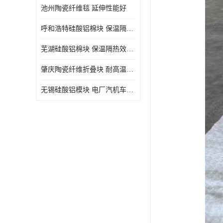
池州陶瓷纤维毯 延伸性能好
呼和浩特硅酸铝棉块 保温隔热效果好
芜湖硅酸铝棉块 保温隔热效果好
肇庆陶瓷纤维折叠块 耐高温阻燃 抗撕裂 质地硬
无锡硅酸铝模块 电厂汽机车间设备管道保温用硅酸铝棉