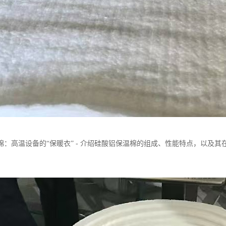
棉：高温设备的“保暖衣” - 介绍硅酸铝保温棉的组成、性能特点，以及