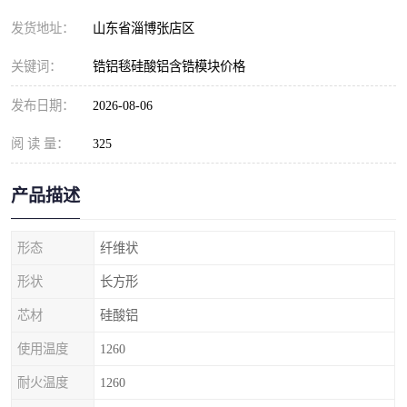
发货地址：
山东省淄博张店区
关键词：
锆铝毯硅酸铝含锆模块价格
发布日期：
2026-08-06
阅 读 量：
325
产品描述
形态
纤维状
形状
长方形
芯材
硅酸铝
使用温度
1260
耐火温度
1260