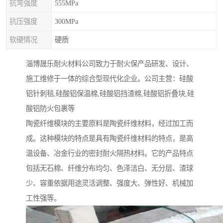
抗弯强度
555MPa
抗压强度
300MPa
软硬情况
硬质
淄博晟乐耐火材料公司致力于耐火保产品研发、设计、
施工维修于一体的综合型现代化企业。公司主营：硅酸
铝针刺毯,硅酸铝保温棉,硅酸铝挡渣棉,硅酸铝折叠块,硅
酸铝防火包裹等
陶瓷纤维模块的主要原料是陶瓷纤维材料，经过加工而
成。这种模块的特点是具有陶瓷纤维材料的特点，是高
温设备、冶金行业的密封耐火隔热材料。它的产品特点
包括无石棉、纤维分布均匀、色泽洁白、无分层、渣球
少、容重依据用途灵活调整、强度大、弹性好、机械加
工性强等。