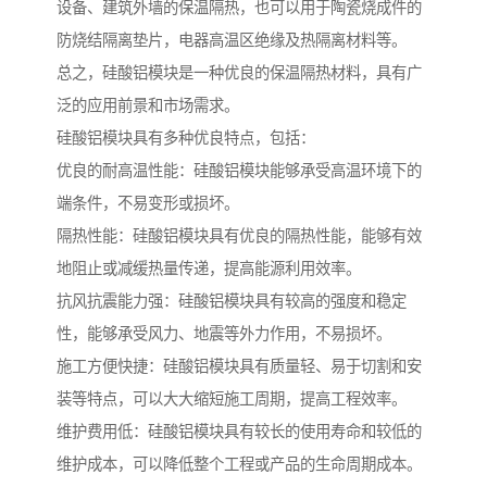
设备、建筑外墙的保温隔热，也可以用于陶瓷烧成件的
防烧结隔离垫片，电器高温区绝缘及热隔离材料等。
总之，硅酸铝模块是一种优良的保温隔热材料，具有广
泛的应用前景和市场需求。
硅酸铝模块具有多种优良特点，包括：
优良的耐高温性能：硅酸铝模块能够承受高温环境下的
端条件，不易变形或损坏。
隔热性能：硅酸铝模块具有优良的隔热性能，能够有效
地阻止或减缓热量传递，提高能源利用效率。
抗风抗震能力强：硅酸铝模块具有较高的强度和稳定
性，能够承受风力、地震等外力作用，不易损坏。
施工方便快捷：硅酸铝模块具有质量轻、易于切割和安
装等特点，可以大大缩短施工周期，提高工程效率。
维护费用低：硅酸铝模块具有较长的使用寿命和较低的
维护成本，可以降低整个工程或产品的生命周期成本。