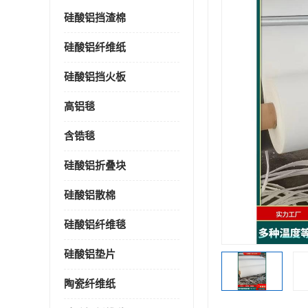
硅酸铝挡渣棉
硅酸铝纤维纸
硅酸铝挡火板
高铝毯
含锆毯
硅酸铝折叠块
硅酸铝散棉
硅酸铝纤维毯
硅酸铝垫片
陶瓷纤维纸