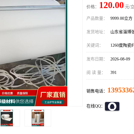
120.00
价格：
元/立
产品数量：
9999.00立方
发货地址：
山东省淄博
关键词：
1260度陶
发布日期：
2026-08-09
阅 读 量：
391
1395336
销售电话：
在线QQ：