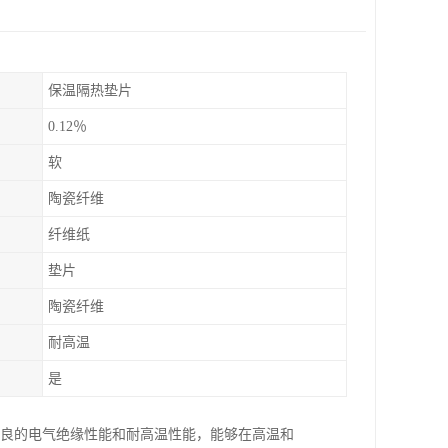
保温隔热垫片
0.12％
软
陶瓷纤维
纤维纸
垫片
陶瓷纤维
耐高温
是
优良的电气绝缘性能和耐高温性能，能够在高温和