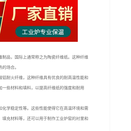
维制品，国际上通常称之为陶瓷纤维纸。这种纤维
热的场合。
酸铝耐火纤维，这种纤维具有优良的耐高温性能和
加一些材料和填料，以提高纤维纸的强度和耐用
和化学稳定性等。这些性能使得它在高温环境和需
、填充材料等，还可以用于制作工业炉窑的衬里和