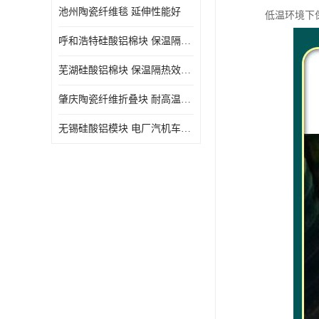
池州陶瓷纤维毯 延伸性能好
低温环境下
呼和浩特硅酸铝棉块 保温隔热效果好
芜湖硅酸铝棉块 保温隔热效果好
肇庆陶瓷纤维折叠块 耐高温阻燃 抗撕裂 质地硬
无锡硅酸铝模块 电厂汽机车间设备管道保温用硅酸铝棉