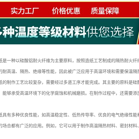
纸是一种以硅酸铝耐火纤维为主要原料，按照造纸工艺制成的隔热耐火纤
的耐高温、隔热、绝缘等性能，因此被广泛应用于高温环境和需要保温隔
纸的制作工艺比较复杂，需要经过多道工序才能完成。其主要的原料是硅
，能够承受高温环境下的化学腐蚀和机械磨损。在制作过程中，还需要添
纸具有多种优良性能，如高温稳定性、低热传导率、优良的电气绝缘性能
的场合都有广泛的应用。例如，它可以用于制作高温隔热材料、密封材料