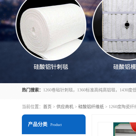
热门搜索：
当前位置：
首页
>
供应商机
>
硅酸铝纤维纸
> 1260度陶瓷
产品分类
Product