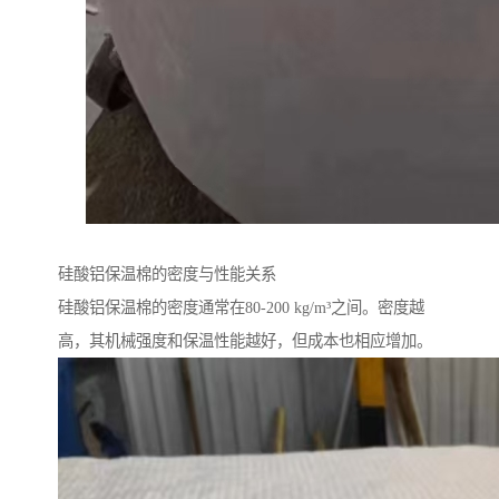
硅酸铝保温棉的密度与性能关系
硅酸铝保温棉的密度通常在80-200 kg/m³之间。密度越
高，其机械强度和保温性能越好，但成本也相应增加。