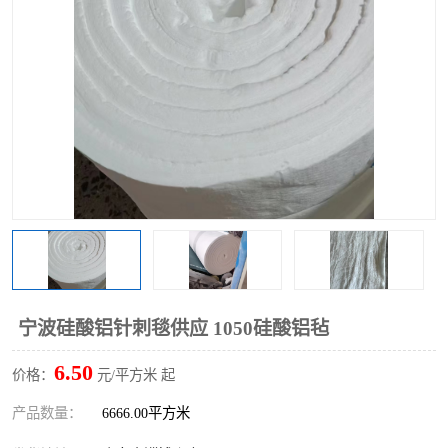
硅酸铝保温棉
硅酸铝板
宁波硅酸铝针刺毯供应 1050硅酸铝毡
6.50
价格：
元/平方米 起
产品数量：
6666.00平方米