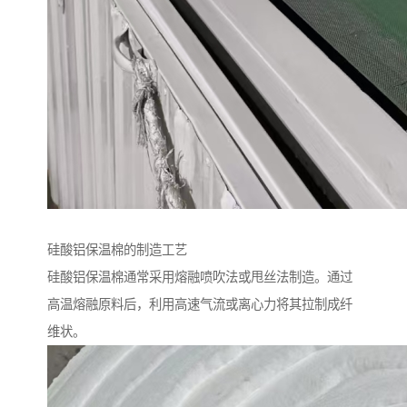
硅酸铝保温棉的制造工艺
硅酸铝保温棉通常采用熔融喷吹法或甩丝法制造。通过
高温熔融原料后，利用高速气流或离心力将其拉制成纤
维状。