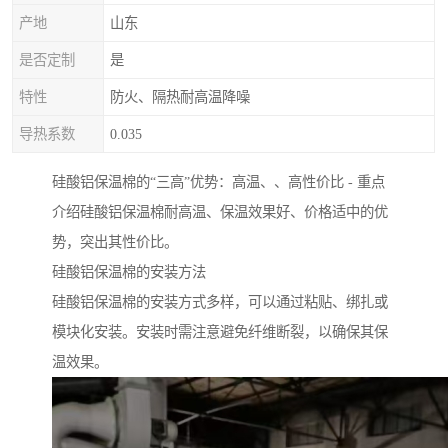
产地
山东
是否定制
是
特性
防火、隔热耐高温降噪
导热系数
0.035
硅酸铝保温棉的“三高”优势：高温、、高性价比 - 重点
介绍硅酸铝保温棉耐高温、保温效果好、价格适中的优
势，突出其性价比。
硅酸铝保温棉的安装方法
硅酸铝保温棉的安装方式多样，可以通过粘贴、绑扎或
模块化安装。安装时需注意避免纤维断裂，以确保其保
温效果。