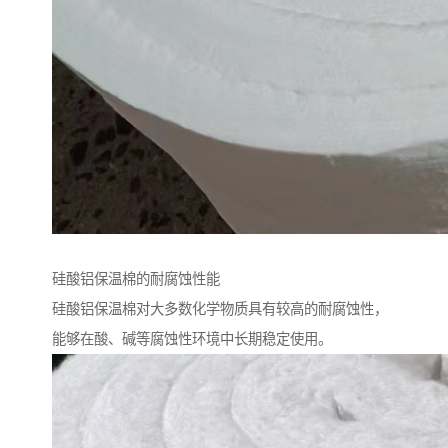
硅酸铝保温棉的耐腐蚀性能
硅酸铝保温棉对大多数化学物质具有较高的耐腐蚀性，
能够在酸、碱等腐蚀性环境中长期稳定使用。