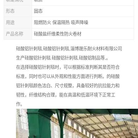
形态
固态
用途
阻燃防火 保温隔热 吸声降噪
产品名称
硅酸盐纤维柔性防火卷材
硅酸铝针刺毯,硅酸铝针刺毯,淄博晟乐耐火材料有限公司
生产硅酸铝针刺毯.硅酸铝针刺毯,硅酸铝制品等,。
在选择硅酸铝针刺毯时，可以根据标准判断其是否符合
标准，同时也可以从外观和性能方面进行判断。的硅酸
铝针刺毯颜色洁白、尺寸规整，具备较好的抗拉能力和
韧性，纤维结构合理，能在高温和低温环境下正常工
作。