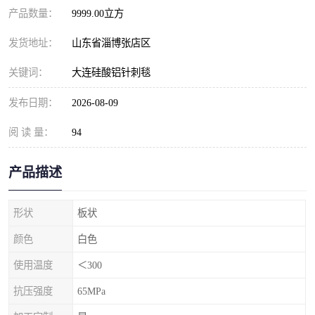
产品数量：
9999.00立方
发货地址：
山东省淄博张店区
关键词：
大连硅酸铝针刺毯
发布日期：
2026-08-09
阅 读 量：
94
产品描述
形状
板状
颜色
白色
使用温度
＜300
抗压强度
65MPa