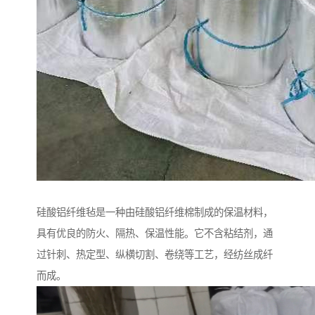
硅酸铝纤维毡是一种由硅酸铝纤维棉制成的保温材料，
具有优良的防火、隔热、保温性能。它不含粘结剂，通
过针刺、热定型、纵横切割、卷绕等工艺，经纺丝成纤
而成。