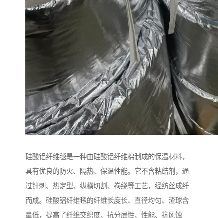
硅酸铝纤维毯是一种由硅酸铝纤维棉制成的保温材料，
具有优良的防火、隔热、保温性能。它不含粘结剂，通
过针刺、热定型、纵横切割、卷绕等工艺，经纺丝成纤
而成。硅酸铝纤维毯的纤维长度长、直径均匀、渣球含
量低，提高了纤维交织度、抗分层性、性能、抗风蚀