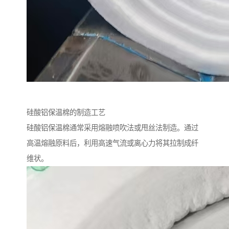
硅酸铝保温棉的制造工艺
硅酸铝保温棉通常采用熔融喷吹法或甩丝法制造。通过
高温熔融原料后，利用高速气流或离心力将其拉制成纤
维状。