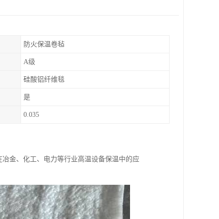
防火保温卷毡
A级
硅酸铝纤维毯
是
0.035
其在冶金、化工、电力等行业高温设备保温中的应