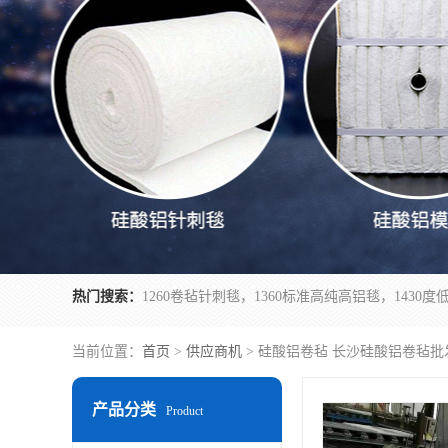
热门搜索：
当前位置：
首页
>
供应商机
> 硅酸铝卷毡 长沙硅酸铝卷毡批
产品分类
Product