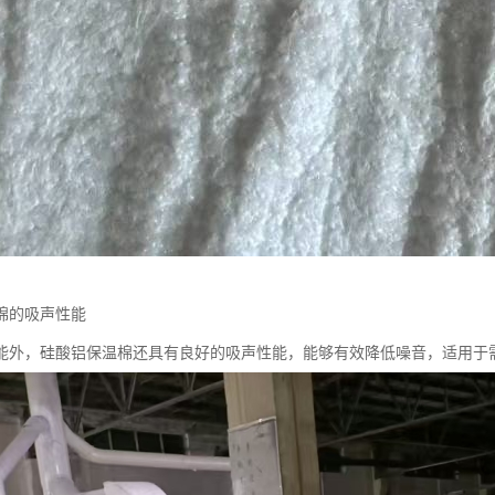
棉的吸声性能
能外，硅酸铝保温棉还具有良好的吸声性能，能够有效降低噪音，适用于