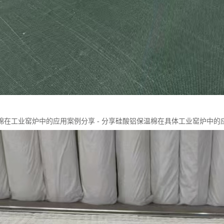
棉在工业窑炉中的应用案例分享 - 分享硅酸铝保温棉在具体工业窑炉中