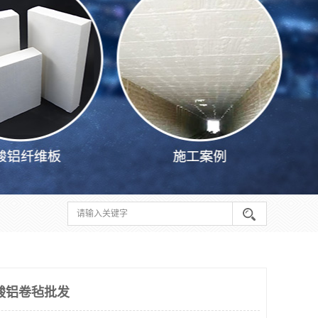
酸铝卷毡批发