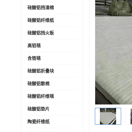
硅酸铝挡渣棉
硅酸铝纤维纸
硅酸铝挡火板
高铝毯
含锆毯
硅酸铝折叠块
硅酸铝散棉
硅酸铝纤维毯
硅酸铝垫片
陶瓷纤维纸