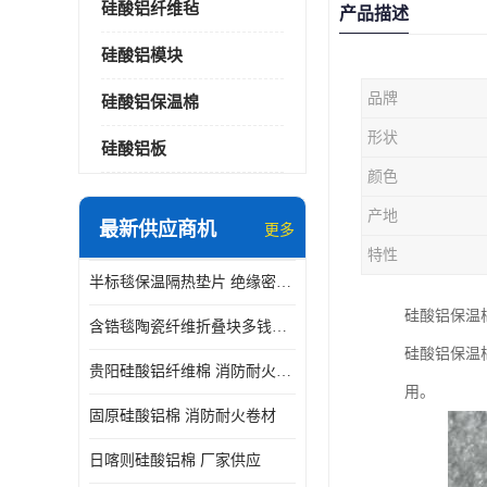
硅酸铝纤维毡
产品描述
硅酸铝模块
品牌
硅酸铝保温棉
形状
硅酸铝板
颜色
产地
最新供应商机
更多
特性
半标毯保温隔热垫片 绝缘密封垫片
硅酸铝保温
含锆毯陶瓷纤维折叠块多钱一立方 硅酸铝模块
硅酸铝保温
贵阳硅酸铝纤维棉 消防耐火卷材
用。
固原硅酸铝棉 消防耐火卷材
日喀则硅酸铝棉 厂家供应