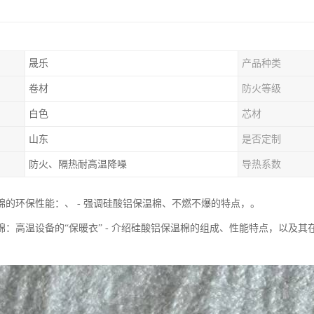
晟乐
产品种类
卷材
防火等级
白色
芯材
山东
是否定制
防火、隔热耐高温降噪
导热系数
棉的环保性能：、 - 强调硅酸铝保温棉、不燃不爆的特点，。
棉：高温设备的“保暖衣” - 介绍硅酸铝保温棉的组成、性能特点，以及