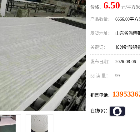
6.50
价格：
元/平方米
产品数量：
6666.00平
发货地址：
山东省淄博
关键词：
长沙硅酸铝
发布日期：
2026-08-06
阅 读 量：
99
1395336
销售电话：
在线QQ：