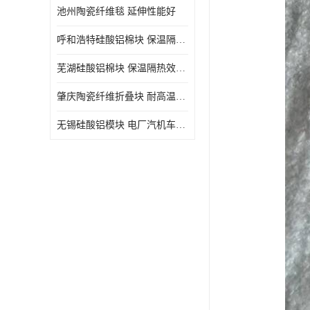
池州陶瓷纤维毯 延伸性能好
呼和浩特硅酸铝棉块 保温隔热效果好
芜湖硅酸铝棉块 保温隔热效果好
肇庆陶瓷纤维折叠块 耐高温阻燃 抗撕裂 质地硬
无锡硅酸铝模块 电厂汽机车间设备管道保温用硅酸铝棉