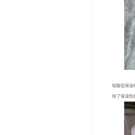
硅酸铝保温
除了保温性