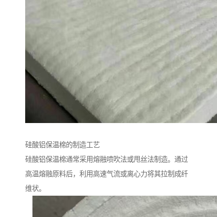
硅酸铝保温棉的制造工艺
硅酸铝保温棉通常采用熔融喷吹法或甩丝法制造。通过
高温熔融原料后，利用高速气流或离心力将其拉制成纤
维状。