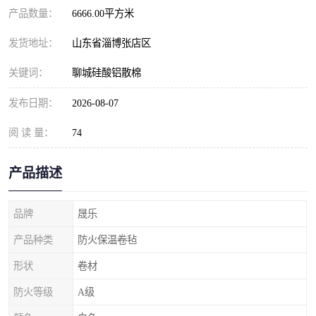
产品数量：
6666.00平方米
发货地址：
山东省淄博张店区
关键词：
聊城硅酸铝散棉
发布日期：
2026-08-07
阅 读 量：
74
产品描述
品牌
晟乐
产品种类
防火保温卷毡
形状
卷材
防火等级
A级