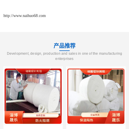
http://www.naihuo68.com
产品推荐
Development, design, production and sales in one of the manufacturing
enterprises