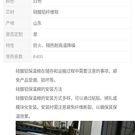
颜色
白色
芯材
硅酸铝纤维毯
产地
山东
是否定制
是
特性
防火、隔热耐高温降噪
导热系数
0.035
硅酸铝保温棉在储存和运输过程中需要注意的事项，避
免产品受潮、损坏等。
硅酸铝保温棉的安装方法
硅酸铝保温棉的安装方式多样，可以通过粘贴、绑扎或
模块化安装。安装时需注意避免纤维断裂，以确保其保
温效果。