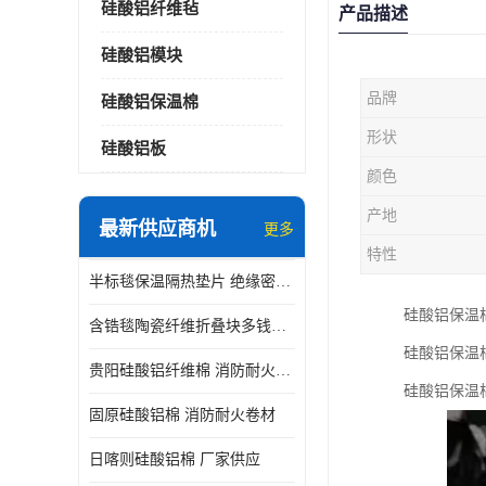
硅酸铝纤维毡
产品描述
硅酸铝模块
品牌
硅酸铝保温棉
形状
硅酸铝板
颜色
产地
最新供应商机
更多
特性
半标毯保温隔热垫片 绝缘密封垫片
硅酸铝保温
含锆毯陶瓷纤维折叠块多钱一立方 硅酸铝模块
硅酸铝保温
贵阳硅酸铝纤维棉 消防耐火卷材
硅酸铝保温
固原硅酸铝棉 消防耐火卷材
日喀则硅酸铝棉 厂家供应