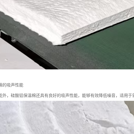
棉的吸声性能
能外，硅酸铝保温棉还具有良好的吸声性能，能够有效降低噪音，适用于