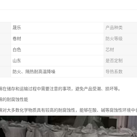
晟乐
产品种类
卷材
防火等级
白色
芯材
山东
是否定制
防火、隔热耐高温降噪
导热系数
棉在储存和运输过程中需要注意的事项，避免产品受潮、损坏等。
棉的耐腐蚀性能
棉对大多数化学物质具有较高的耐腐蚀性，能够在酸、碱等腐蚀性环境中