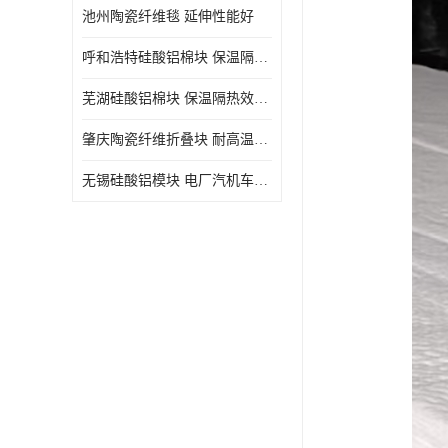
池州陶瓷纤维毯 延伸性能好
呼和浩特硅酸铝棉块 保温隔热效果好
芜湖硅酸铝棉块 保温隔热效果好
肇庆陶瓷纤维折叠块 耐高温阻燃 抗撕裂 质地硬
无锡硅酸铝模块 电厂汽机车间设备管道保温用硅酸铝棉