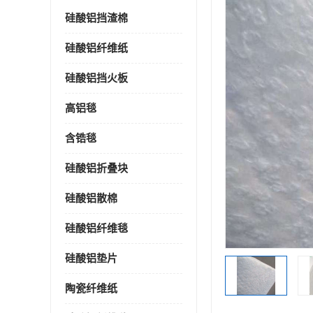
硅酸铝挡渣棉
硅酸铝纤维纸
硅酸铝挡火板
高铝毯
含锆毯
硅酸铝折叠块
硅酸铝散棉
硅酸铝纤维毯
硅酸铝垫片
陶瓷纤维纸