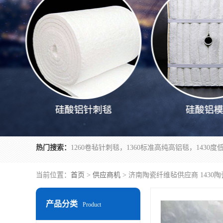
热门搜索：
当前位置：
首页
>
供应商机
> 济南陶瓷纤维毡供应商 1430
产品分类
Product