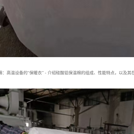
棉：高温设备的“保暖衣” - 介绍硅酸铝保温棉的组成、性能特点，以及