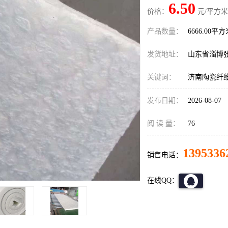
6.50
价格：
元/平方米
产品数量：
6666.00平
发货地址：
山东省淄博
关键词：
济南陶瓷纤
发布日期：
2026-08-07
阅 读 量：
76
1395336
销售电话：
在线QQ：