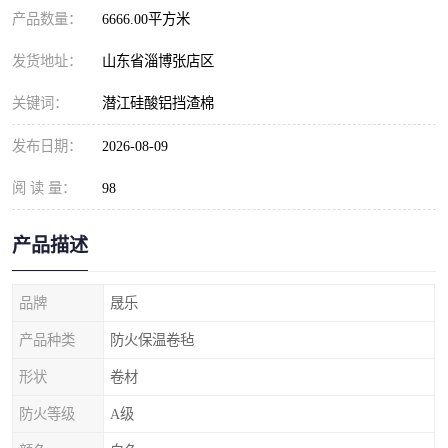
产品数量：
6666.00平方米
发货地址：
山东省淄博张店区
关键词：
潜江硅酸铝挡渣棉
发布日期：
2026-08-09
阅 读 量：
98
产品描述
品牌
晟乐
产品种类
防火保温卷毡
形状
卷材
防火等级
A级