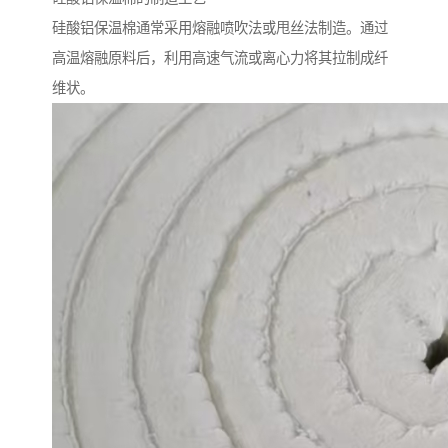
硅酸铝保温棉通常采用熔融喷吹法或甩丝法制造。通过
高温熔融原料后，利用高速气流或离心力将其拉制成纤
维状。