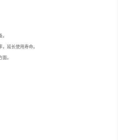
备。
率，延长使用寿命。
方面。