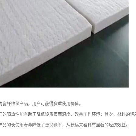
陶瓷纤维毯产品，用户可获得多重使用价值。
异的隔热性能有助于降低设备表面温度，改善工作环境；其次，材料的轻
产品的长使用寿命降低了更换频率，从长远来看具有显著的经济效益。