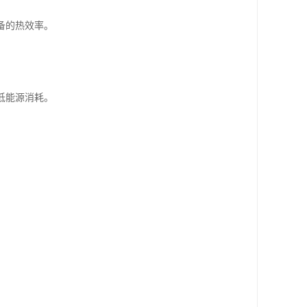
备的热效率。
低能源消耗。