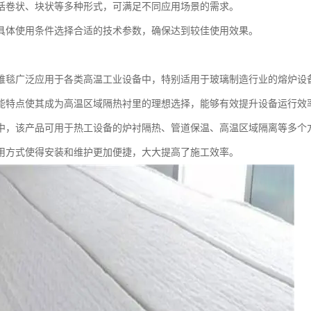
括卷状、块状等多种形式，可满足不同应用场景的需求。
具体使用条件选择合适的技术参数，确保达到较佳使用效果。
维毯广泛应用于各类高温工业设备中，特别适用于玻璃制造行业的熔炉设
能特点使其成为高温区域隔热衬里的理想选择，能够有效提升设备运行效
中，该产品可用于热工设备的炉衬隔热、管道保温、高温区域隔离等多个
用方式使得安装和维护更加便捷，大大提高了施工效率。