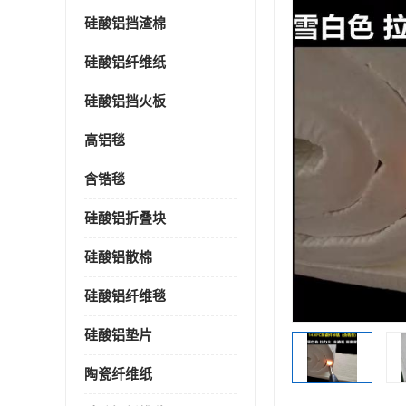
硅酸铝挡渣棉
硅酸铝纤维纸
硅酸铝挡火板
高铝毯
含锆毯
硅酸铝折叠块
硅酸铝散棉
硅酸铝纤维毯
硅酸铝垫片
陶瓷纤维纸