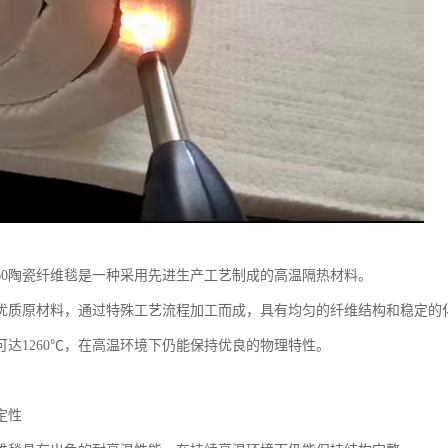
260陶瓷纤维毯是一种采用先进生产工艺制成的高温隔热材料。
优质原材料，通过特殊工艺流程加工而成，具有均匀的纤维结构和稳定的
可达1260℃，在高温环境下仍能保持优良的物理特性。
定性