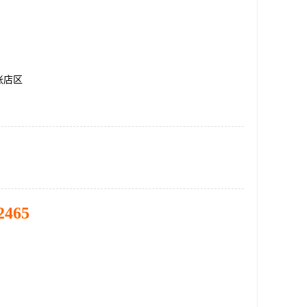
张店区
2465