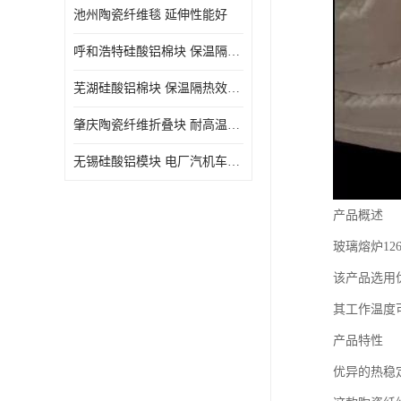
池州陶瓷纤维毯 延伸性能好
呼和浩特硅酸铝棉块 保温隔热效果好
芜湖硅酸铝棉块 保温隔热效果好
肇庆陶瓷纤维折叠块 耐高温阻燃 抗撕裂 质地硬
无锡硅酸铝模块 电厂汽机车间设备管道保温用硅酸铝棉
产品概述
玻璃熔炉1
该产品选用
其工作温度
产品特性
优异的热稳