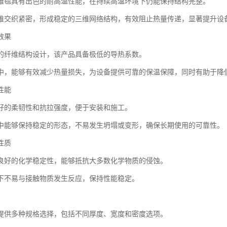
维毯具有出色的耐高温性能，在持续高温环境下仍能保持结构完整。
维交织紧密，形成稳定的三维网络结构，有效阻止热量传递，显著提升设
效果
的纤维结构设计，该产品具备极低的导热系数。
中，能够有效减少热量损失，为设备提供可靠的保温保障，同时有助于降
性能
好的柔韧性和抗拉强度，便于安装和施工。
中能够保持稳定的形态，不易发生坍塌或变形，确保长期使用的可靠性。
性质
良好的化学稳定性，能够抵抗大多数化学物质的侵蚀。
下不易与接触物质发生反应，保持性能稳定。
提供多种规格选择，包括不同厚度、宽度和密度选项。