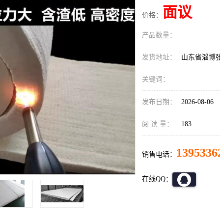
面议
价格：
产品数量：
发货地址：
山东省淄博
关键词：
发布日期：
2026-08-06
阅 读 量：
183
1395336
销售电话：
在线QQ：