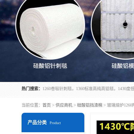
热门搜索：
当前位置：
首页
>
供应商机
>
硅酸铝挡渣棉
> 玻璃熔炉126
产品分类
Product