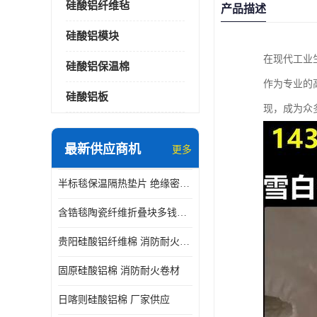
硅酸铝纤维毡
产品描述
硅酸铝模块
在现代工业
硅酸铝保温棉
作为专业的
硅酸铝板
现，成为众
最新供应商机
更多
半标毯保温隔热垫片 绝缘密封垫片
含锆毯陶瓷纤维折叠块多钱一立方 硅酸铝模块
贵阳硅酸铝纤维棉 消防耐火卷材
固原硅酸铝棉 消防耐火卷材
日喀则硅酸铝棉 厂家供应