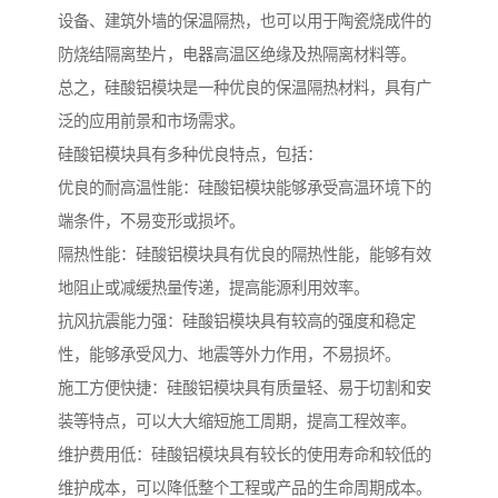
设备、建筑外墙的保温隔热，也可以用于陶瓷烧成件的
防烧结隔离垫片，电器高温区绝缘及热隔离材料等。
总之，硅酸铝模块是一种优良的保温隔热材料，具有广
泛的应用前景和市场需求。
硅酸铝模块具有多种优良特点，包括：
优良的耐高温性能：硅酸铝模块能够承受高温环境下的
端条件，不易变形或损坏。
隔热性能：硅酸铝模块具有优良的隔热性能，能够有效
地阻止或减缓热量传递，提高能源利用效率。
抗风抗震能力强：硅酸铝模块具有较高的强度和稳定
性，能够承受风力、地震等外力作用，不易损坏。
施工方便快捷：硅酸铝模块具有质量轻、易于切割和安
装等特点，可以大大缩短施工周期，提高工程效率。
维护费用低：硅酸铝模块具有较长的使用寿命和较低的
维护成本，可以降低整个工程或产品的生命周期成本。