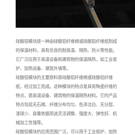
硅酸铝模块是一种由硅酸铝纤维棉或硅酸铝纤维纸制成
的保温材料，具有优良的耐高温、隔热、防火等性能。
它广泛应用于高温设备和建筑物的保温隔热，如工业窑
炉、加热设备、建筑外墙等。
硅酸铝模块的主要原料是硅酸铝纤维棉或硅酸铝纤维
纸，经过加工而成。这种模块的特点是具有陶瓷纤维的
特点，是高温设备、建筑物的保温隔热材料。它的产品
特点包括无石棉、纤维分布均匀、色泽洁白、无分层、
渣球少、容重依据用途灵活调整、强度大、弹性好、机
械加工性强等。
硅酸铝模块的应用范围广泛，可以用于工业窑炉、加热