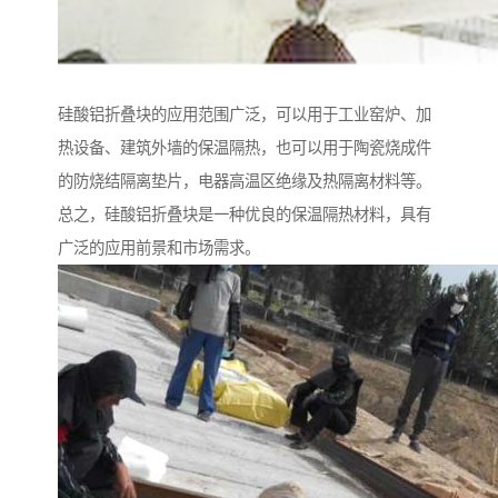
硅酸铝折叠块的应用范围广泛，可以用于工业窑炉、加
热设备、建筑外墙的保温隔热，也可以用于陶瓷烧成件
的防烧结隔离垫片，电器高温区绝缘及热隔离材料等。
总之，硅酸铝折叠块是一种优良的保温隔热材料，具有
广泛的应用前景和市场需求。