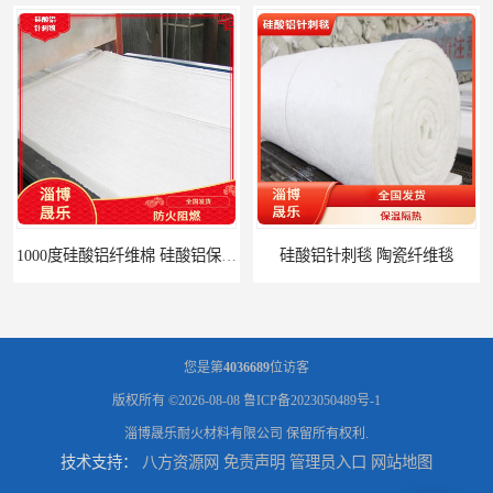
硅酸铝针刺毯 陶瓷纤维毯
陶瓷纤维毯 硅酸铝纤维毯
您是第
4036689
位访客
版权所有 ©2026-08-08
鲁ICP备2023050489号-1
淄博晟乐耐火材料有限公司
保留所有权利.
技术支持：
八方资源网
免责声明
管理员入口
网站地图