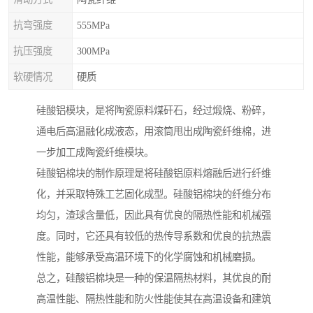
抗弯强度
555MPa
抗压强度
300MPa
软硬情况
硬质
硅酸铝模块，是将陶瓷原料煤矸石，经过煅烧、粉碎，
通电后高温融化成液态，用滚筒甩出成陶瓷纤维棉，进
一步加工成陶瓷纤维模块。
硅酸铝棉块的制作原理是将硅酸铝原料熔融后进行纤维
化，并采取特殊工艺固化成型。硅酸铝棉块的纤维分布
均匀，渣球含量低，因此具有优良的隔热性能和机械强
度。同时，它还具有较低的热传导系数和优良的抗热震
性能，能够承受高温环境下的化学腐蚀和机械磨损。
总之，硅酸铝棉块是一种的保温隔热材料，其优良的耐
高温性能、隔热性能和防火性能使其在高温设备和建筑