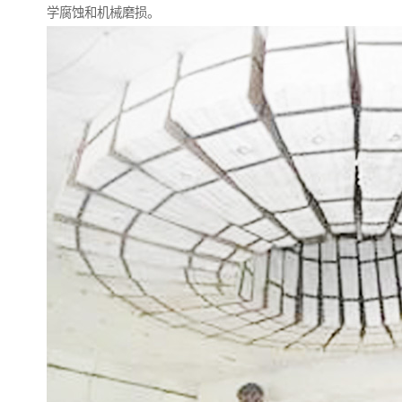
学腐蚀和机械磨损。