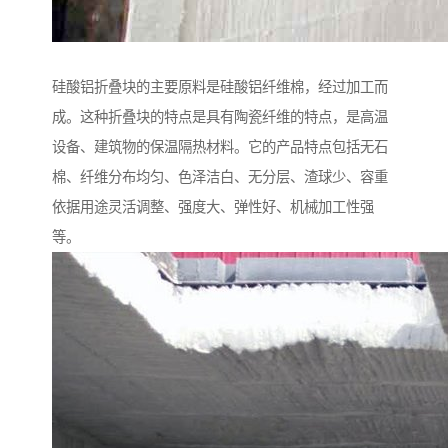
硅酸铝折叠块的主要原料是硅酸铝纤维棉，经过加工而
成。这种折叠块的特点是具有陶瓷纤维的特点，是高温
设备、建筑物的保温隔热材料。它的产品特点包括无石
棉、纤维分布均匀、色泽洁白、无分层、渣球少、容重
依据用途灵活调整、强度大、弹性好、机械加工性强
等。