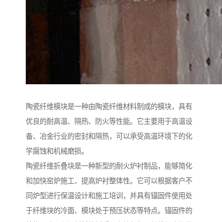
陶瓷纤维模块是一种由陶瓷纤维材料制成的模块，具有
优良的耐高温、隔热、防火等性能。它主要用于高温设
备、冶金行业的密封和隔热，可以承受高温环境下的化
学腐蚀和机械磨损。
陶瓷纤维折叠块是一种新型的耐火炉衬制品，能够简化
和加快窑炉施工、提高炉衬整体性。它可以根据客户不
同炉型进行保温设计和施工培训，并具有锚固件使用处
于纤维块的冷面、模块处于预压状态等特点。锚固件的