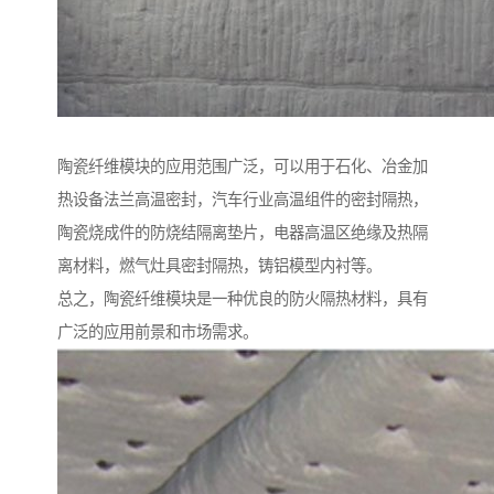
陶瓷纤维模块的应用范围广泛，可以用于石化、冶金加
热设备法兰高温密封，汽车行业高温组件的密封隔热，
陶瓷烧成件的防烧结隔离垫片，电器高温区绝缘及热隔
离材料，燃气灶具密封隔热，铸铝模型内衬等。
总之，陶瓷纤维模块是一种优良的防火隔热材料，具有
广泛的应用前景和市场需求。