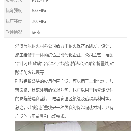
抗弯强度
555MPa
抗压强度
300MPa
软硬情况
硬质
淄博晟乐耐火材料公司致力于耐火保产品研发、设计、
施工维修于一体的综合型现代化企业。公司主营：硅酸
铝针刺毯,硅酸铝保温棉,硅酸铝挡渣棉,硅酸铝折叠块,硅
酸铝防火包裹等
硅酸铝折叠块的应用范围广泛，可以用于工业窑炉、加
热设备、建筑外墙的保温隔热，也可以用于陶瓷烧成件
的防烧结隔离垫片，电器高温区绝缘及热隔离材料等。
总之，硅酸铝折叠块是一种优良的保温隔热材料，具有
广泛的应用前景和市场需求。