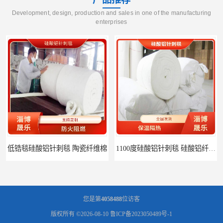
Development, design, production and sales in one of the manufacturing
enterprises
低锆毯硅酸铝针刺毯 陶瓷纤维棉
1100度硅酸铝针刺毯 硅酸铝纤维毡
您是第
4058488
位访客
版权所有 ©2026-08-10
鲁ICP备2023050489号-1