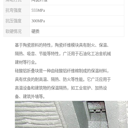
抗弯强度
555MPa
抗压强度
300MPa
软硬情况
硬质
基于陶瓷原料的特性，陶瓷纤维模块具有耐火、保温、
隔热、吸音、节能等特性，广泛用于石油化工冶金机械
建材等行业。
硅酸铝折叠块是一种由硅酸铝纤维棉制成的保温材料，
具有优良的耐高温、隔热、防火等性能。它广泛应用于
高温设备和建筑物的保温隔热，如工业窑炉、加热设
备、建筑外墙等。