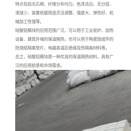
特点包括无石棉、纤维分布均匀、色泽洁白、无分层、
渣球少、容重依据用途灵活调整、强度大、弹性好、机
械加工性强等。
硅酸铝模块的应用范围广泛，可以用于工业窑炉、加热
设备、建筑外墙的保温隔热，也可以用于陶瓷烧成件的
防烧结隔离垫片，电器高温区绝缘及热隔离材料等。
总之，硅酸铝模块是一种优良的保温隔热材料，具有广
泛的应用前景和市场需求。