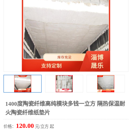
硅酸铝保温棉
硅酸铝板
1400度陶瓷纤维高纯模块多钱一立方 隔热保温耐
火陶瓷纤维纸垫片
120.00
价格：
元/立方 起